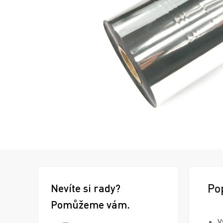
Po
Nevíte si rady?
Pomůžeme vám.
V