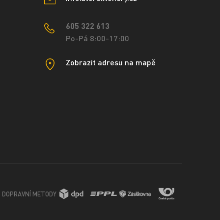
605 322 613
Po-Pá 8:00-17:00
Zobrazit adresu na mapě
DOPRAVNÍ METODY