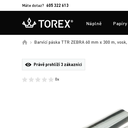
Máte dotaz?
605 322 613
Náplně
Papíry
Úvod
Barvící páska TTR ZEBRA 60 mm x 300 m, vosk, 
Právě prohlíží
3 zákazníci
0x