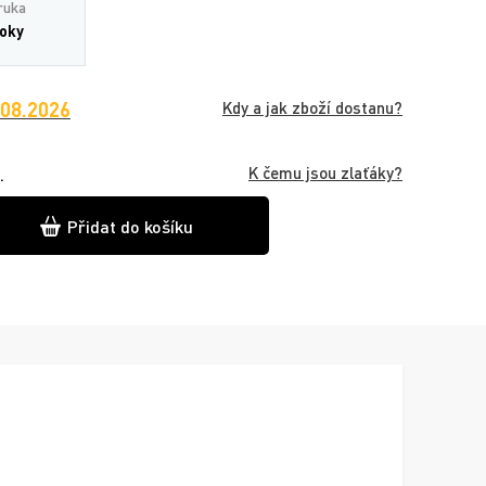
ruka
roky
.08.2026
Kdy a jak zboží dostanu?
K čemu jsou zlaťáky?
.
Přidat do košíku