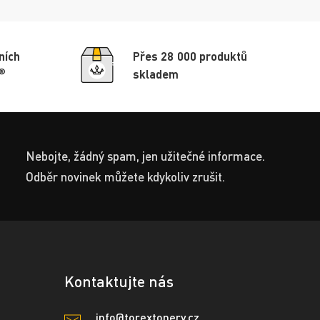
ních
Přes 28 000 produktů
®
skladem
Nebojte, žádný spam, jen užitečné informace.
Odběr novinek můžete kdykoliv zrušit.
Kontaktujte nás
info@torextonery.cz