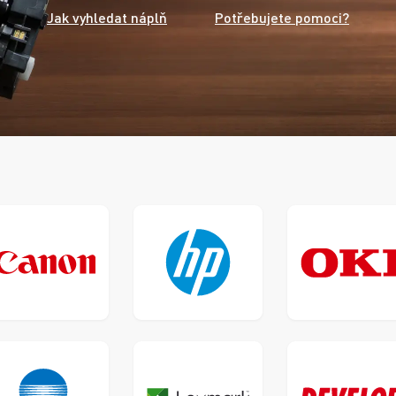
Jak vyhledat náplň
Potřebujete pomoci?
Canon
HP
Oki