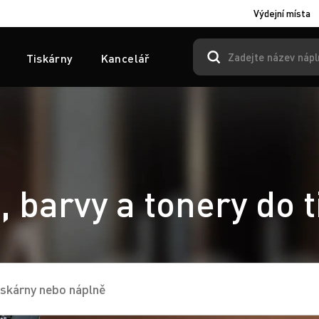
Výdejní místa
Tiskárny
Kancelář
 barvy a tonery do 