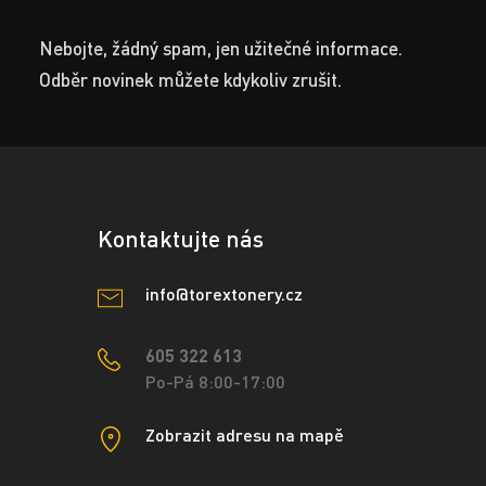
Nebojte, žádný spam, jen užitečné informace.
Odběr novinek můžete kdykoliv zrušit.
Kontaktujte nás
info@torextonery.cz
605 322 613
Po-Pá 8:00-17:00
Zobrazit adresu na mapě