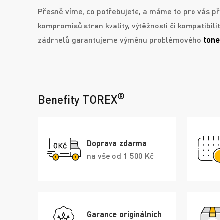
Přesně víme, co potřebujete, a máme to pro vás př
kompromisů stran kvality, výtěžnosti či kompatibil
zádrhelů garantujeme výměnu problémového
tone
®
Benefity TOREX
Doprava zdarma
na vše od 1 500 Kč
Garance originálních