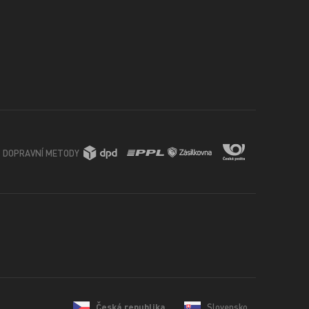
DOPRAVNÍ METODY
Česká republika
Slovensko