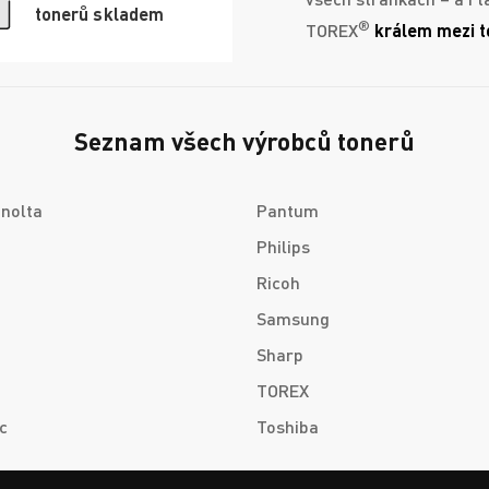
tonerů skladem
®
TOREX
králem mezi t
Seznam všech výrobců tonerů
inolta
Pantum
Philips
Ricoh
Samsung
Sharp
TOREX
c
Toshiba