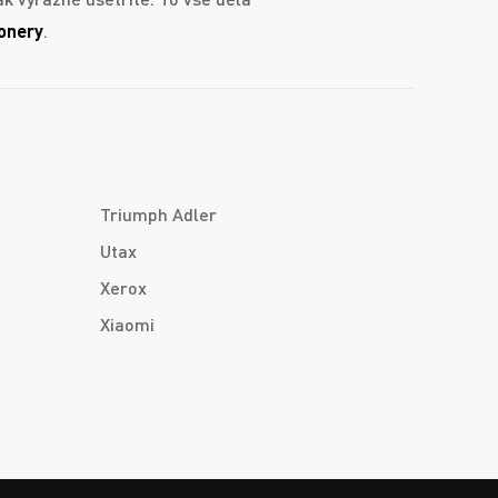
onery
.
Triumph Adler
Utax
Xerox
Xiaomi