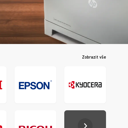
Zobrazit vše
Epson
Kyocera