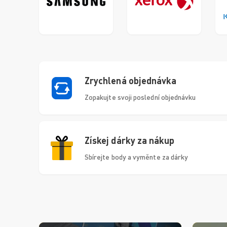
Samsung
Xerox
K
Zrychlená objednávka
Zopakujte svoji poslední objednávku
Získej dárky za nákup
Sbírejte body a vyměnte za dárky