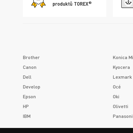
®
produktů TOREX
Brother
Konica M
Canon
Kyocera
Dell
Lexmark
Develop
Océ
Epson
Oki
HP
Olivetti
IBM
Panasoni