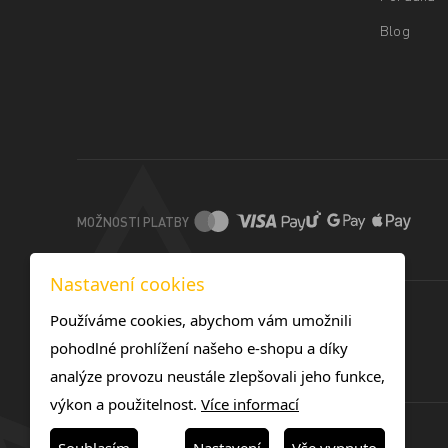
Blog
MOŽNOSTI PLATBY
Nastavení cookies
Používáme cookies, abychom vám umožnili
pohodlné prohlížení našeho e-shopu a díky
analýze provozu neustále zlepšovali jeho funkce,
výkon a použitelnost.
Více informací
© 2017 TOREX TONERS s.r.o.