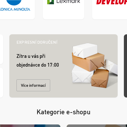
Lexmark
onica Minolta
Develop
EXPRESNÍ DORUČENÍ
Zítra u vás při
objednávce do 17:00
Více informací
Kategorie e-shopu