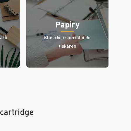
Papíry
iářů
Klasické i speciální do
tiskáren
 cartridge