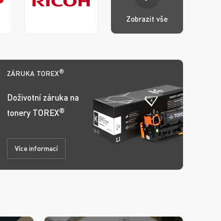
Ricoh
Zobrazit vše
®
ZÁRUKA TOREX
Doživotní záruka na
®
tonery TOREX
Více informací