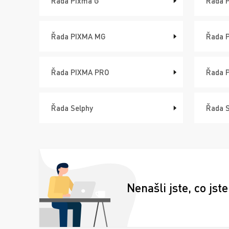
Řada Pixma G
Řada 
Řada PIXMA MG
Řada 
Řada PIXMA PRO
Řada 
Řada Selphy
Řada 
Nenašli jste, co jste