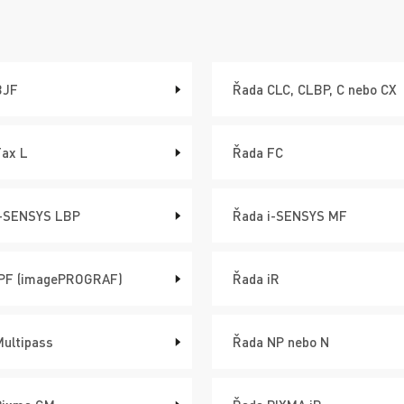
BJF
Řada CLC, CLBP, C nebo CX
Fax L
Řada FC
i-SENSYS LBP
Řada i-SENSYS MF
iPF (imagePROGRAF)
Řada iR
ultipass
Řada NP nebo N