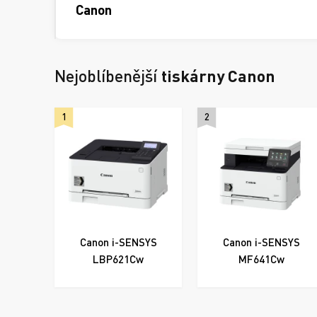
Canon
Nejoblíbenější
tiskárny Canon
1
2
Canon i-SENSYS
Canon i-SENSYS
LBP621Cw
MF641Cw