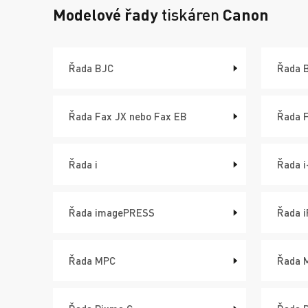
Modelové řady
tiskáren
Canon
Řada BJC
Řada 
Řada Fax JX nebo Fax EB
Řada 
Řada i
Řada 
Řada imagePRESS
Řada 
Řada MPC
Řada M