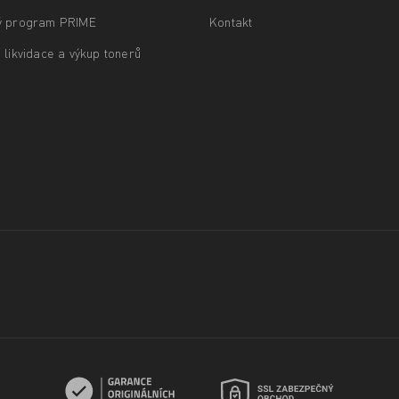
ý program PRIME
Kontakt
 likvidace a výkup tonerů