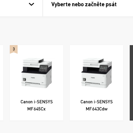
Vyberte nebo začněte psát
3
Canon i-SENSYS
Canon i-SENSYS
MF645Cx
MF643Cdw