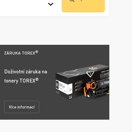
®
ZÁRUKA TOREX
Doživotní záruka na
®
tonery TOREX
Více informací