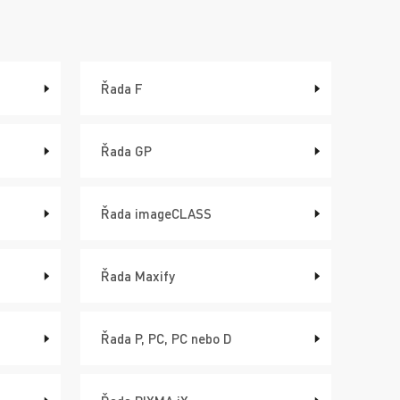
Řada F
Řada GP
Řada imageCLASS
Řada Maxify
Řada P, PC, PC nebo D