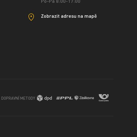
Po-Pá 8:00-17:00
Zobrazit adresu na mapě
DOPRAVNÍ METODY