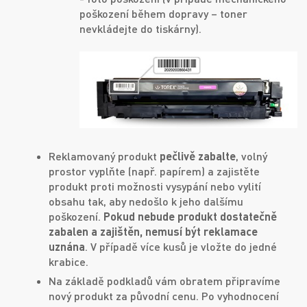
poškození během dopravy – toner
nevkládejte do tiskárny).
Reklamovaný produkt
pečlivě zabalte
, volný
prostor vyplňte (např. papírem) a zajistěte
produkt proti možnosti vysypání nebo vylití
obsahu tak, aby nedošlo k jeho dalšímu
poškození.
Pokud nebude produkt dostatečně
zabalen a zajištěn, nemusí být reklamace
uznána
. V případě více kusů je vložte do jedné
krabice.
Na základě podkladů vám obratem připravíme
nový produkt za původní cenu. Po vyhodnocení