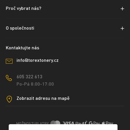
Proč vybrat nás?
O společnosti
Kontaktujte nás
info@torextonery.cz
605 322 613
Po-Pá 8:00-17:00
Zobrazit adresu na mapě
MOŽNOSTI PLATBY