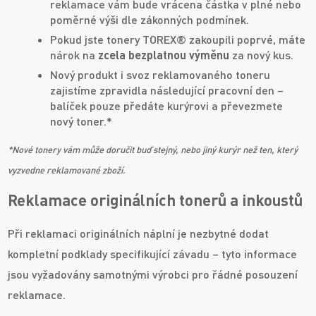
reklamace vám bude vrácena částka v plné nebo
poměrné výši dle zákonných podmínek.
Pokud jste tonery TOREX® zakoupili poprvé, máte
nárok na
zcela bezplatnou výměnu
za nový kus.
Nový produkt i svoz reklamovaného toneru
zajistíme zpravidla následující pracovní den –
balíček pouze předáte kurýrovi a převezmete
nový toner.*
*Nové tonery vám může doručit buď stejný, nebo jiný kurýr než ten, který
vyzvedne reklamované zboží.
Reklamace originálních tonerů a inkoustů
Při reklamaci originálních náplní je nezbytné dodat
kompletní podklady specifikující závadu – tyto informace
jsou vyžadovány samotnými výrobci pro řádné posouzení
reklamace.