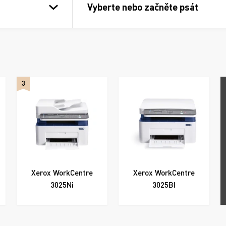
Vyberte nebo začněte psát
3
Xerox WorkCentre
Xerox WorkCentre
3025Ni
3025BI