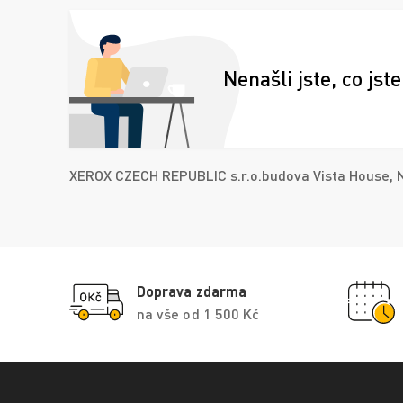
Nenašli jste, co jste
XEROX CZECH REPUBLIC s.r.o.budova Vista House, N
Doprava zdarma
na vše od 1 500 Kč