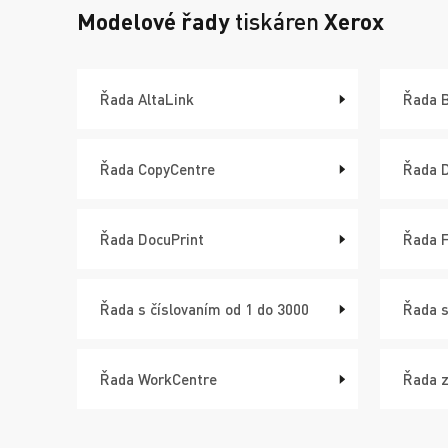
Modelové řady
tiskáren
Xerox
Řada AltaLink
Řada 
Řada CopyCentre
Řada 
Řada DocuPrint
Řada 
Řada s číslovaním od 1 do 3000
Řada s
Řada WorkCentre
Řada z