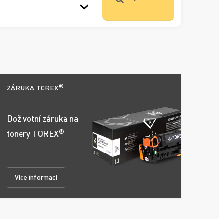
®
ZÁRUKA TOREX
Doživotní záruka na
®
tonery TOREX
Více informací