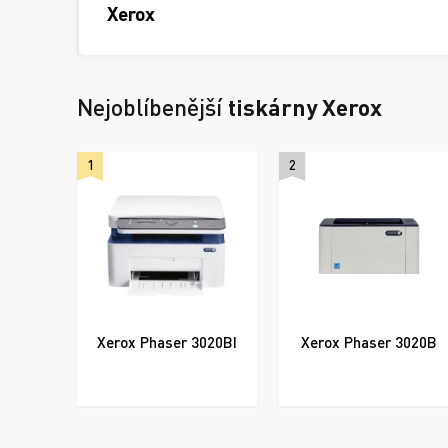
Xerox
Nejoblíbenější
tiskárny Xerox
1
2
Xerox Phaser 3020BI
Xerox Phaser 3020B