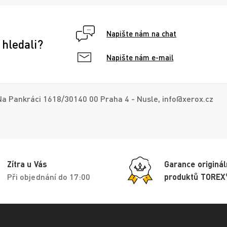
Napište nám na chat
 hledali?
Napište nám e-mail
a Pankráci 1618/30140 00 Praha 4 - Nusle, info@xerox.cz
Zítra u Vás
Garance originál
Při objednání do 17:00
produktů TOREX