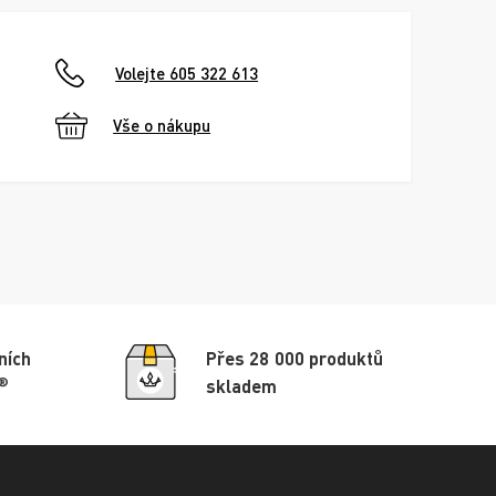
Volejte 605 322 613
Vše o nákupu
ních
Přes 28 000 produktů
®
skladem