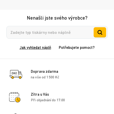
Nenašli jste svého výrobce?
Vyhledávání
Jak vyhledat náplň
Potřebujete pomoct?
Doprava zdarma
na vše od 1 500 Kč
Zítra u Vás
Při objednání do 17:00