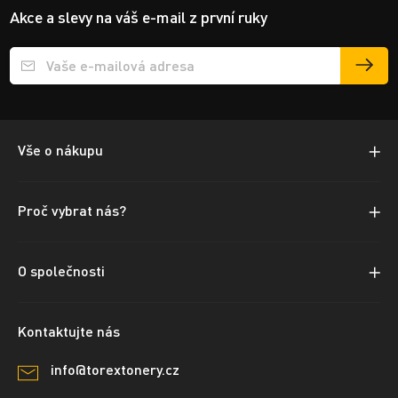
Akce a slevy na váš e-mail z první ruky
Přihlášení e-mailu k odběru
Vše o nákupu
Proč vybrat nás?
O společnosti
Kontaktujte nás
info@torextonery.cz