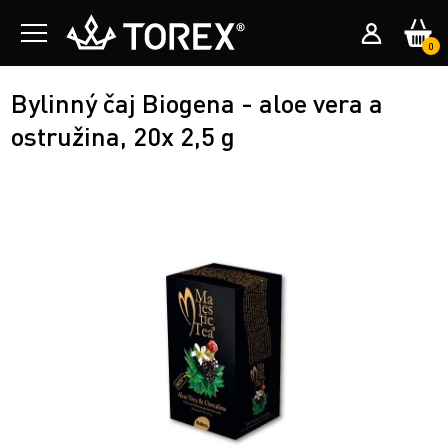
0
Bylinný čaj Biogena - aloe vera a
ostružina, 20x 2,5 g