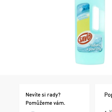
Po
Nevíte si rady?
Pomůžeme vám.
V