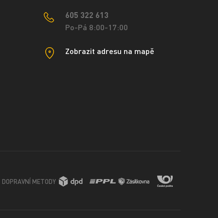
605 322 613
Po-Pá 8:00-17:00
Zobrazit adresu na mapě
DOPRAVNÍ METODY