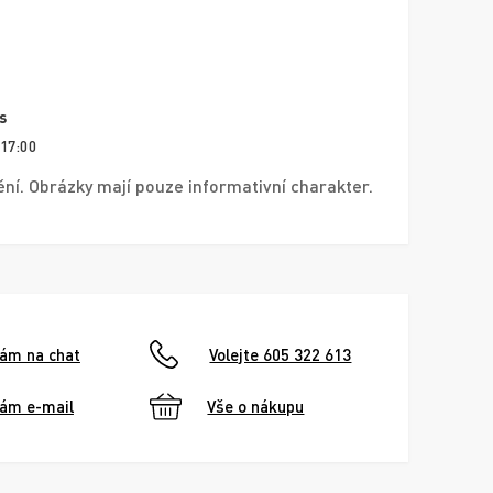
s
 17:00
í. Obrázky mají pouze informativní charakter.
nám na chat
Volejte 605 322 613
nám e-mail
Vše o nákupu