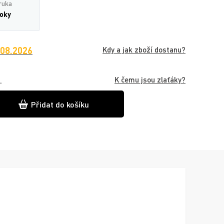
ruka
roky
.08.2026
Kdy a jak zboží dostanu?
K čemu jsou zlaťáky?
.
Přidat do košíku