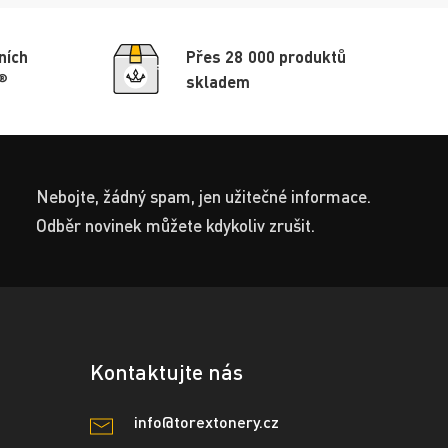
ních
Přes 28 000 produktů
®
skladem
Nebojte, žádný spam, jen užitečné informace.
Odběr novinek můžete kdykoliv zrušit.
Kontaktujte nás
info@torextonery.cz