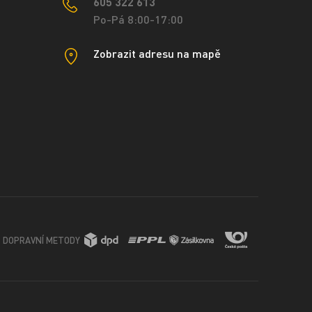
605 322 613
Po-Pá 8:00-17:00
Zobrazit adresu na mapě
DOPRAVNÍ METODY