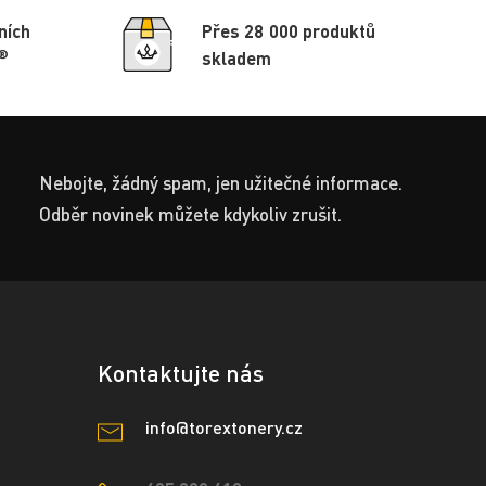
ních
Přes 28 000 produktů
®
skladem
Nebojte, žádný spam, jen užitečné informace.
Odběr novinek můžete kdykoliv zrušit.
Kontaktujte nás
info@torextonery.cz