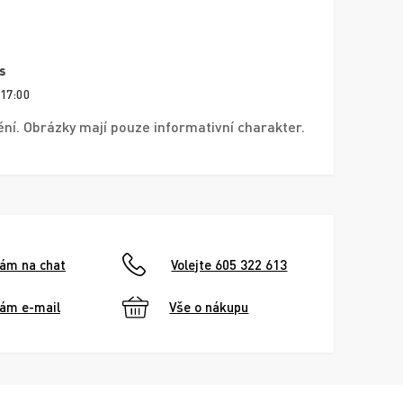
s
 17:00
í. Obrázky mají pouze informativní charakter.
nám na chat
Volejte 605 322 613
nám e-mail
Vše o nákupu