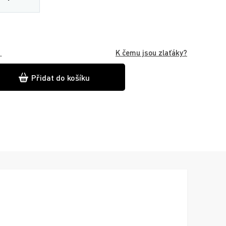
K čemu jsou zlaťáky?
.
Přidat do košíku