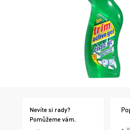
Po
Nevíte si rady?
Pomůžeme vám.
V