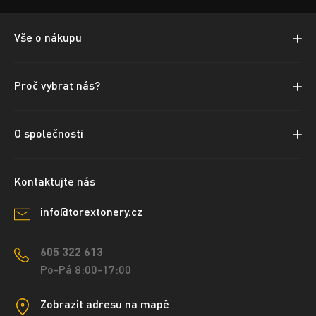
Vše o nákupu
Proč vybrat nás?
O společnosti
Kontaktujte nás
info@torextonery.cz
605 322 613
Po-Pá 8:00-17:00
Zobrazit adresu na mapě