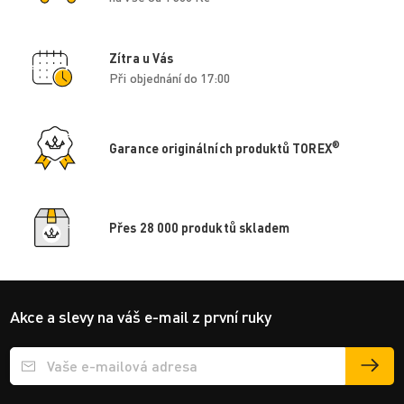
Zítra u Vás
Při objednání do 17:00
®
Garance originálních produktů TOREX
Přes 28 000 produktů skladem
Akce a slevy na váš e-mail z první ruky
Přihlášení e-mailu k odběru