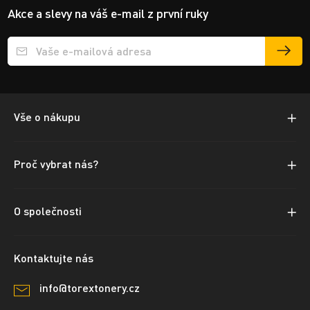
Akce a slevy na váš e-mail z první ruky
Přihlášení e-mailu k odběru
Vše o nákupu
Proč vybrat nás?
O společnosti
Kontaktujte nás
info@torextonery.cz