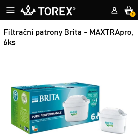
0
Filtrační patrony Brita - MAXTRApro,
6ks