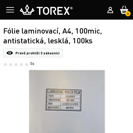
0
Fólie laminovací, A4, 100mic,
antistatická, lesklá, 100ks
Právě prohlíží
3 zákazníci
0x