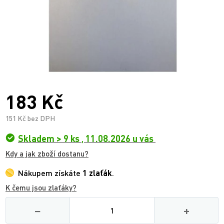
183 Kč
151 Kč bez DPH
Skladem > 9 ks
,
11.08.2026 u vás
Kdy a jak zboží dostanu?
Nákupem získáte
1 zlaťák
.
K čemu jsou zlaťáky?
Množství
−
+