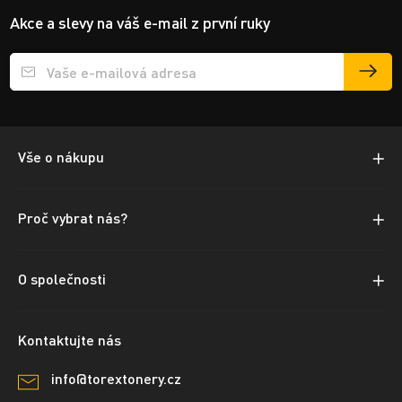
Akce a slevy na váš e-mail z první ruky
Přihlášení e-mailu k odběru
Vše o nákupu
Proč vybrat nás?
O společnosti
Kontaktujte nás
info@torextonery.cz