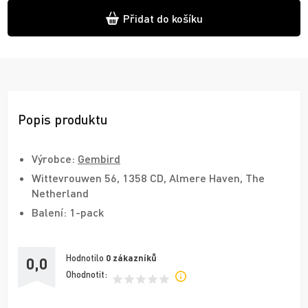
Přidat do košíku
Popis produktu
Výrobce:
Gembird
Wittevrouwen 56, 1358 CD, Almere Haven, The
Netherland
Balení: 1-pack
Hodnotilo
0
zákazníků
0,0
Ohodnotit: