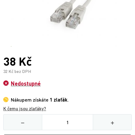
38 Kč
32 Kč bez DPH
Nedostupné
Nákupem získáte
1 zlaťák
.
K čemu jsou zlaťáky?
Množství
−
+