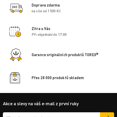
Doprava zdarma
na vše od 1 500 Kč
Zítra u Vás
Při objednání do 17:00
®
Garance originálních produktů TOREX
Přes 28 000 produktů skladem
Akce a slevy na váš e-mail z první ruky