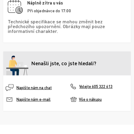
Náplně zítra u vás
Při objednávce do 17:00
Technické specifikace se mohou změnit bez
předchozího upozornění. Obrázky mají pouze
informativní charakter.
Nenašli jste, co jste hledali?
Volejte 605 322 613
Napište nám na chat
Vše o nákupu
Napište nám e-mail