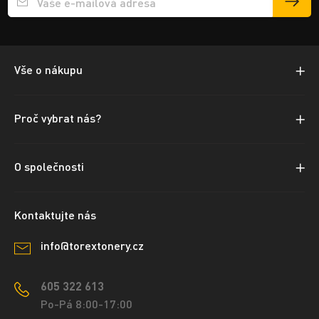
Přihlášení e-mailu k odběru
Vše o nákupu
Proč vybrat nás?
O společnosti
Kontaktujte nás
info@torextonery.cz
605 322 613
Po-Pá 8:00-17:00