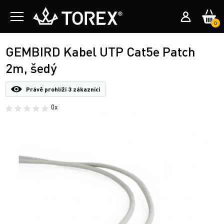
0
GEMBIRD Kabel UTP Cat5e Patch
2m, šedý
Právě prohlíží
3 zákazníci
0x