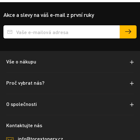
Akce a slevy na váš e-mail z první ruky
Přihlášení e-mailu k odběru
Vše o nákupu
Proč vybrat nás?
O společnosti
Kontaktujte nás
info@torextonery.cz