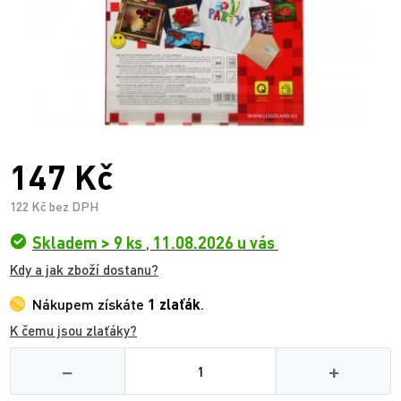
147 Kč
122 Kč bez DPH
Skladem > 9 ks
,
11.08.2026 u vás
Kdy a jak zboží dostanu?
Nákupem získáte
1 zlaťák
.
K čemu jsou zlaťáky?
Množství
−
+