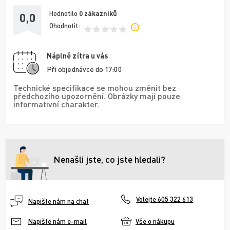
Hodnotilo
0
zákazníků
0,0
Ohodnotit:
Náplně zítra u vás
Při objednávce do 17:00
Technické specifikace se mohou změnit bez
předchozího upozornění. Obrázky mají pouze
informativní charakter.
Nenašli jste, co jste hledali?
Volejte 605 322 613
Napište nám na chat
Vše o nákupu
Napište nám e-mail