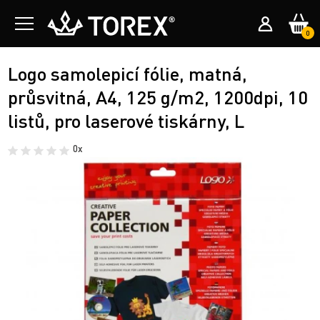
0
Logo samolepicí fólie, matná,
průsvitná, A4, 125 g/m2, 1200dpi, 10
listů, pro laserové tiskárny, L
0x