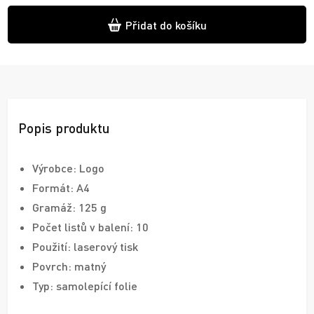
Přidat do košíku
Popis produktu
Výrobce: Logo
Formát: A4
Gramáž: 125 g
Počet listů v balení: 10
Použití: laserový tisk
Povrch: matný
Typ: samolepící folie