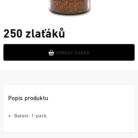
250 zlaťáků
VYBRAT DÁREK
Popis produktu
Balení: 1-pack