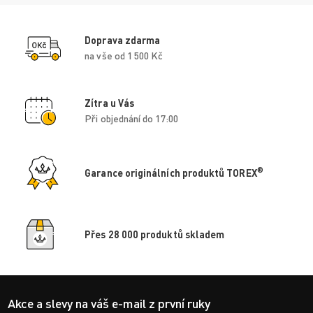
Doprava zdarma
na vše od 1 500 Kč
Zítra u Vás
Při objednání do 17:00
®
Garance originálních produktů TOREX
Přes 28 000 produktů skladem
Akce a slevy na váš e-mail z první ruky