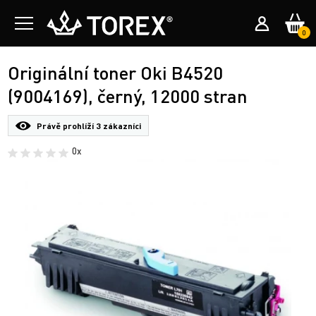
0
Originální toner Oki B4520
(9004169), černý, 12000 stran
Právě prohlíží
3 zákazníci
0x