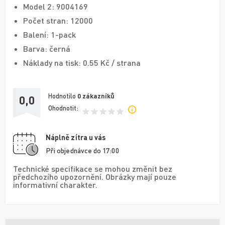
Model 2: 9004169
Počet stran: 12000
Balení: 1-pack
Barva: černá
Náklady na tisk: 0.55 Kč / strana
Hodnotilo
0
zákazníků
0,0
Ohodnotit:
Náplně zítra u vás
Při objednávce do 17:00
Technické specifikace se mohou změnit bez
předchozího upozornění. Obrázky mají pouze
informativní charakter.