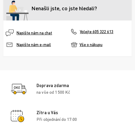
Nenašli jste, co jste hledali?
Volejte 605 322 613
Napište nám na chat
Vše o nákupu
Napište nám e-mail
Doprava zdarma
na vše od 1 500 Kč
Zítra u Vás
Při objednání do 17:00