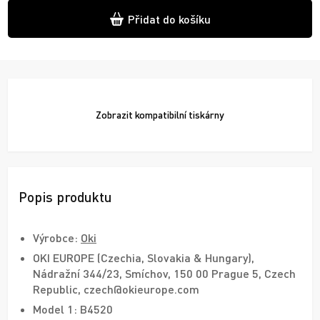
Přidat do košíku
Zobrazit
kompatibilní tiskárny
Popis produktu
Výrobce:
Oki
OKI EUROPE (Czechia, Slovakia & Hungary),
Nádražní 344/23, Smíchov, 150 00 Prague 5, Czech
Republic, czech@okieurope.com
Model 1: B4520