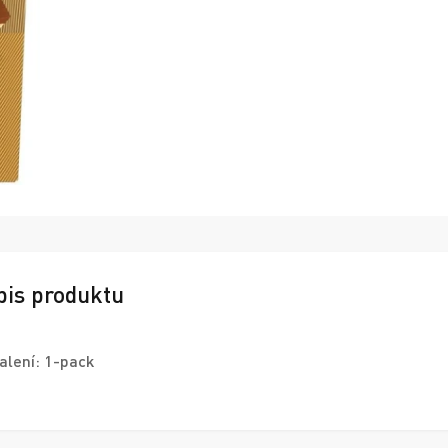
pis produktu
alení: 1-pack