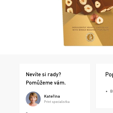
Po
Nevíte si rady?
Pomůžeme vám.
B
Kateřina
Print specialistka