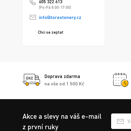
605 322 613
(Po-Pá 8:00-17:00)
info@torextonery.cz
Chci se zeptat
Doprava zdarma
na vše od 1 500 Kč
Akce a slevy na váš e-mail
Přihlášen
z první ruky