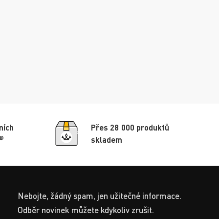
ních
Přes 28 000 produktů
®
skladem
Nebojte, žádný spam, jen užitečné informace.
Odběr novinek můžete kdykoliv zrušit.