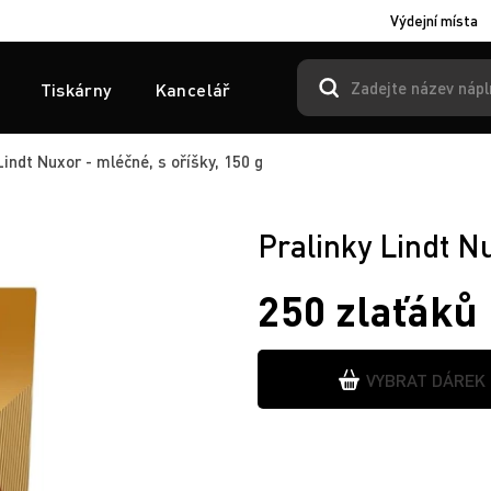
Výdejní místa
Tiskárny
Kancelář
indt Nuxor - mléčné, s oříšky, 150 g
Pralinky Lindt Nu
250 zlaťáků
VYBRAT DÁREK