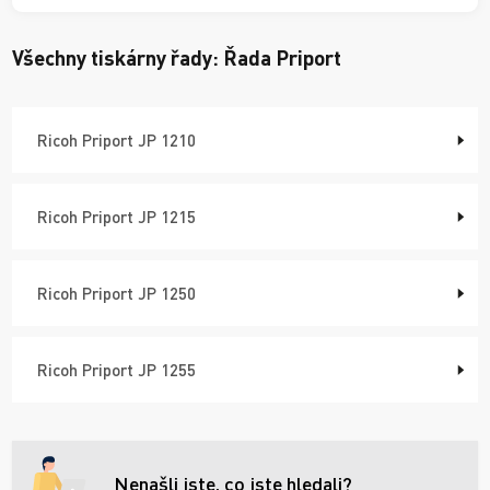
Všechny tiskárny řady:
Řada Priport
Ricoh Priport JP 1210
Ricoh Priport JP 1215
Ricoh Priport JP 1250
Ricoh Priport JP 1255
Nenašli jste, co jste hledali?