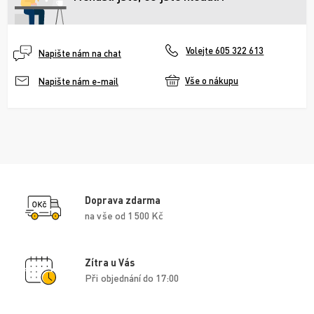
Volejte 605 322 613
Napište nám na chat
Vše o nákupu
Napište nám e-mail
Doprava zdarma
na vše od 1 500 Kč
Zítra u Vás
Při objednání do 17:00