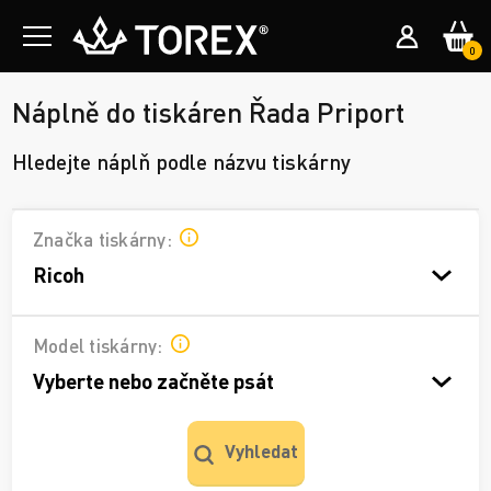
0
Náplně do tiskáren Řada Priport
Hledejte náplň podle názvu tiskárny
Značka tiskárny:
Ricoh
Model tiskárny:
Vyberte nebo začněte psát
Vyhledat