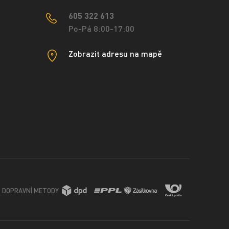
605 322 613
Po-Pá 8:00-17:00
Zobrazit adresu na mapě
DOPRAVNÍ METODY