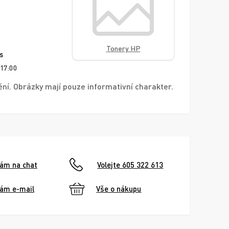
Tonery HP
s
 17:00
í. Obrázky mají pouze informativní charakter.
nám na chat
Volejte 605 322 613
nám e-mail
Vše o nákupu