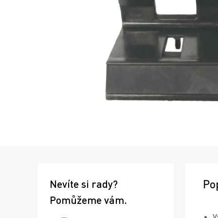
Po
Nevíte si rady?
Pomůžeme vám.
V