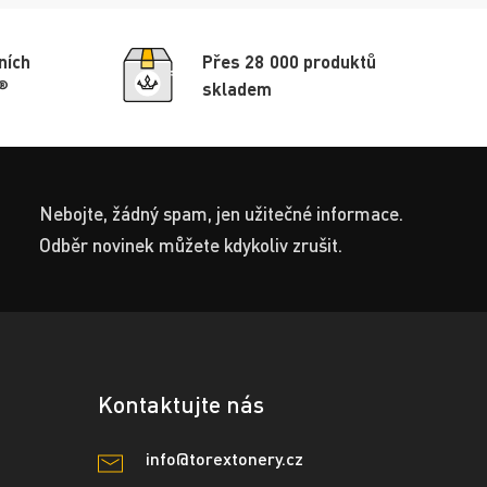
ních
Přes 28 000 produktů
®
skladem
Nebojte, žádný spam, jen užitečné informace.
Odběr novinek můžete kdykoliv zrušit.
Kontaktujte nás
info@torextonery.cz