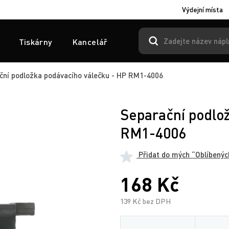
Výdejní místa
Tiskárny
Kancelář
ní podložka podávacího válečku - HP RM1-4006
Separační podlo
RM1-4006
Přidat do mých “Oblíbenýc
168 Kč
139 Kč bez DPH