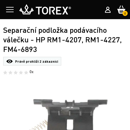
0
Separační podložka podávacího
válečku - HP RM1-4207, RM1-4227,
FM4-6893
Právě prohlíží
2 zákazníci
0x