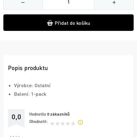
−
+
Přidat do košíku
Popis produktu
Výrobce: Ostatní
Balení: 1-pack
Hodnotilo
0
zákazníků
0,0
Ohodnotit: