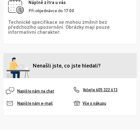
Náplně zítra u vás
Při objednávce do 17:00
Technické specifikace se mohou změnit bez
předchozího upozornění. Obrázky mají pouze
informativní charakter.
Nenašli jste, co jste hledali?
Volejte 605 322 613
Napište nám na chat
Vše o nákupu
Napište nám e-mail