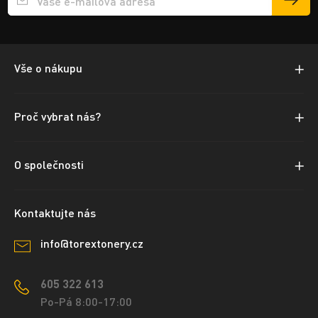
Přihlášení e-mailu k odběru
Vše o nákupu
Proč vybrat nás?
O společnosti
Kontaktujte nás
info@torextonery.cz
605 322 613
Po-Pá 8:00-17:00