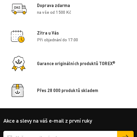
Doprava zdarma
na vše od 1 500 Kč
Zítra u Vás
Při objednání do 17:00
®
Garance originálních produktů TOREX
Přes 28 000 produktů skladem
Akce a slevy na váš e-mail z první ruky