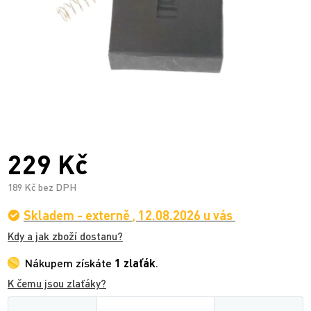
229 Kč
189 Kč bez DPH
Skladem - externě
,
12.08.2026 u vás
Kdy a jak zboží dostanu?
Nákupem získáte
1 zlaťák
.
K čemu jsou zlaťáky?
Množství