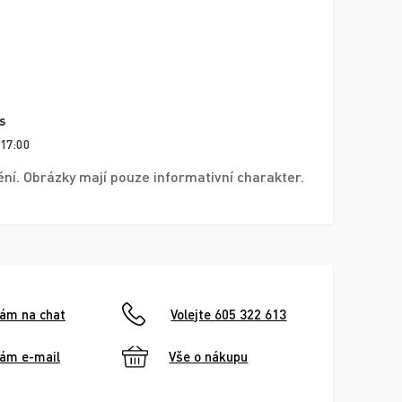
s
 17:00
í. Obrázky mají pouze informativní charakter.
nám na chat
Volejte 605 322 613
nám e-mail
Vše o nákupu