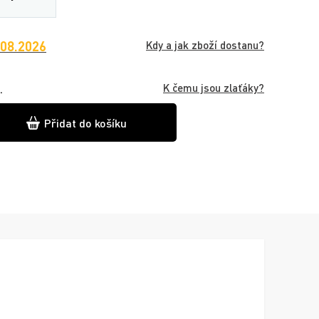
.08.2026
Kdy a jak zboží dostanu?
K čemu jsou zlaťáky?
.
Přidat do košíku