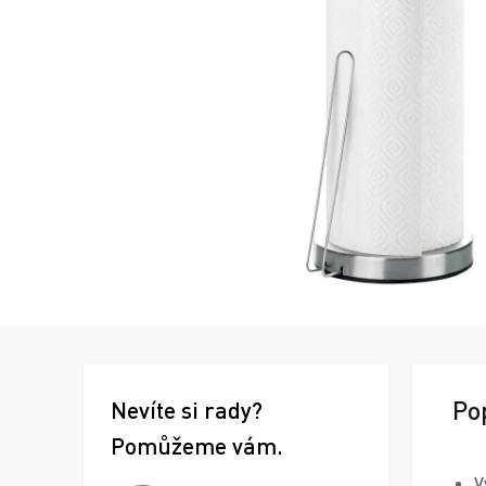
Po
Nevíte si rady?
Pomůžeme vám.
V