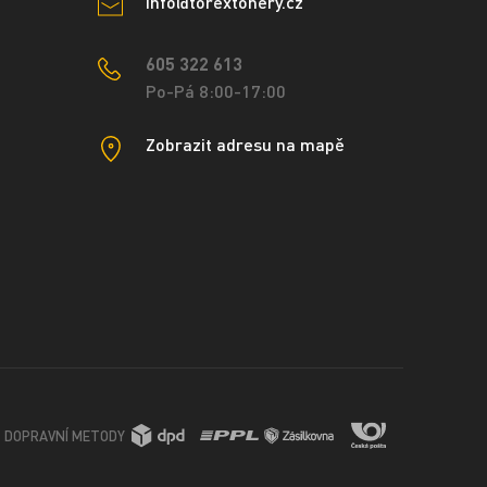
info@torextonery.cz
605 322 613
Po-Pá 8:00-17:00
Zobrazit adresu na mapě
DOPRAVNÍ METODY