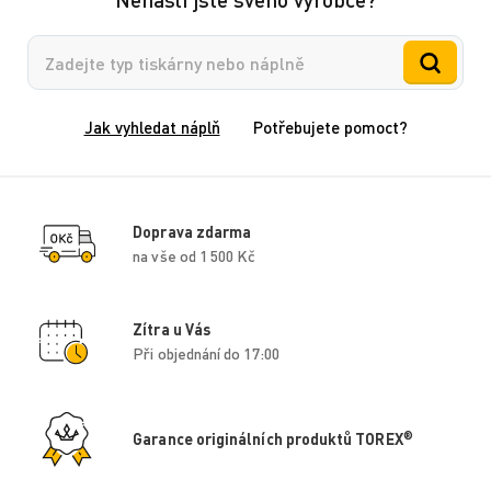
Vyhledávání
Jak vyhledat náplň
Potřebujete pomoct?
Doprava zdarma
na vše od 1 500 Kč
Zítra u Vás
Při objednání do 17:00
®
Garance originálních produktů TOREX