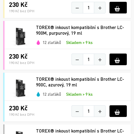
230 Kč
−
+
190 Kč bez DPH
TOREX® inkoust kompatibilní s Brother LC-
900M, purpurový, 19 ml
12 zlaťáků
Skladem > 9 ks
230 Kč
−
+
190 Kč bez DPH
TOREX® inkoust kompatibilní s Brother LC-
900C, azurový, 19 ml
12 zlaťáků
Skladem > 9 ks
230 Kč
−
+
190 Kč bez DPH
TOREX® inkoust kompatibilní s Brother LC-