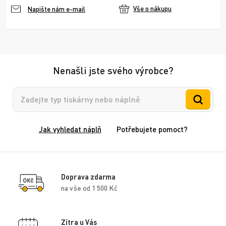
Vše o nákupu
Napište nám e-mail
Nenašli jste svého výrobce?
Vyhledávání
Jak vyhledat náplň
Potřebujete pomoct?
Doprava zdarma
na vše od 1 500 Kč
Zítra u Vás