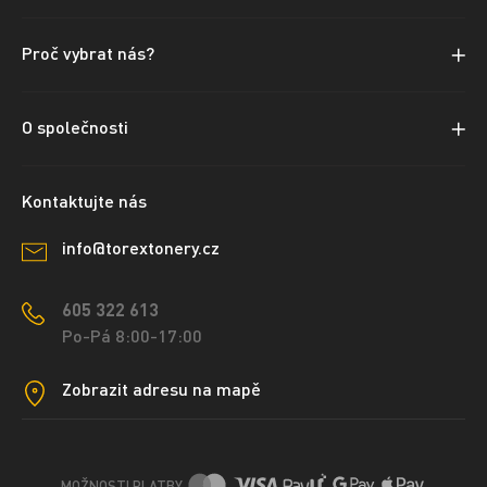
Proč vybrat nás?
O společnosti
Kontaktujte nás
info@torextonery.cz
605 322 613
Po-Pá 8:00-17:00
Zobrazit adresu na mapě
MOŽNOSTI PLATBY