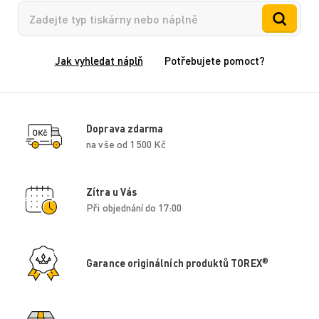
Vyhledávání
Jak vyhledat náplň
Potřebujete pomoct?
Doprava zdarma
na vše od 1 500 Kč
Zítra u Vás
Při objednání do 17:00
®
Garance originálních produktů TOREX