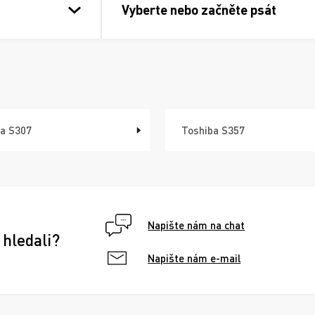
Vyberte nebo začněte psát
a S307
Toshiba S357
Napište nám na chat
 hledali?
Napište nám e-mail