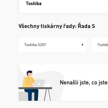
Toshiba
Všechny tiskárny řady:
Řada S
Toshiba S257
Toshib
Nenašli jste, co jste