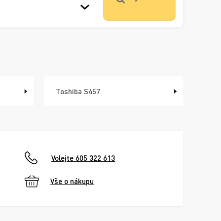
Toshiba S457
Volejte 605 322 613
Vše o nákupu