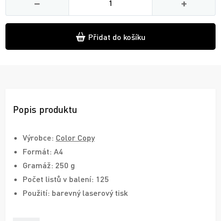
−
+
Přidat do košíku
Popis produktu
Výrobce:
Color Copy
Formát: A4
Gramáž: 250 g
Počet listů v balení: 125
Použití: barevný laserový tisk