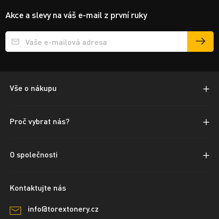
Akce a slevy na váš e-mail z první ruky
Přihlášení e-mailu k odběru
Vše o nákupu
Proč vybrat nás?
O společnosti
Kontaktujte nás
info@torextonery.cz