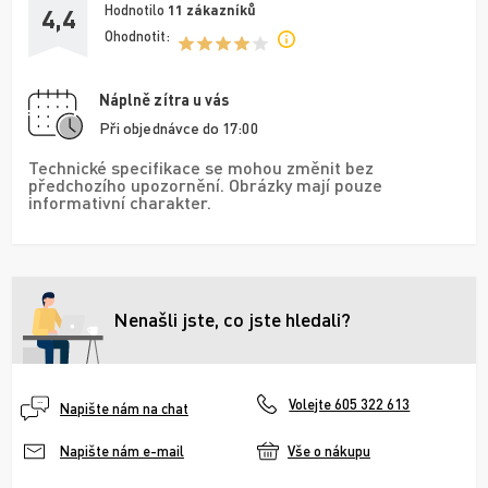
Hodnotilo
11
zákazníků
4,4
Ohodnotit:
Náplně zítra u vás
Při objednávce do 17:00
Technické specifikace se mohou změnit bez
předchozího upozornění. Obrázky mají pouze
informativní charakter.
Nenašli jste, co jste hledali?
Volejte 605 322 613
Napište nám na chat
Vše o nákupu
Napište nám e-mail