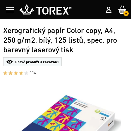
0
Xerografický papír Color copy, A4,
250 g/m2, bílý, 125 listů, spec. pro
barevný laserový tisk
Právě prohlíží
3 zákazníci
11x