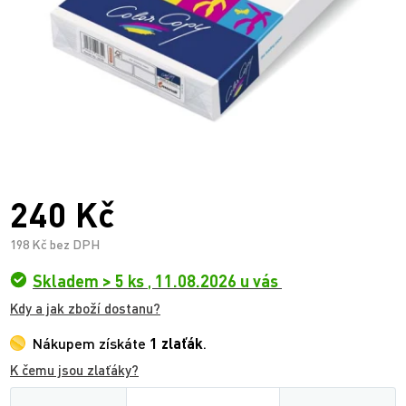
240 Kč
198 Kč bez DPH
Skladem > 5 ks
,
11.08.2026 u vás
Kdy a jak zboží dostanu?
Nákupem získáte
1 zlaťák
.
K čemu jsou zlaťáky?
Množství