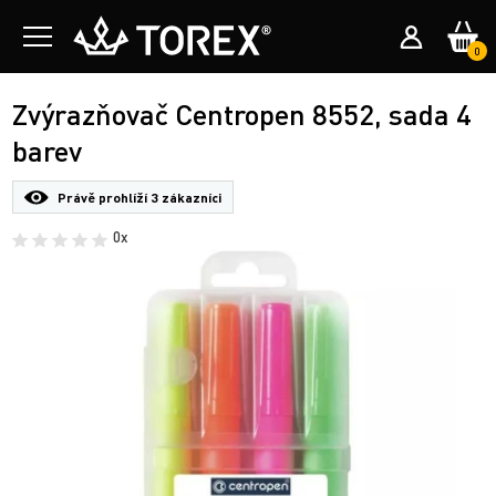
0
Zvýrazňovač Centropen 8552, sada 4
barev
Právě prohlíží
3 zákazníci
0x