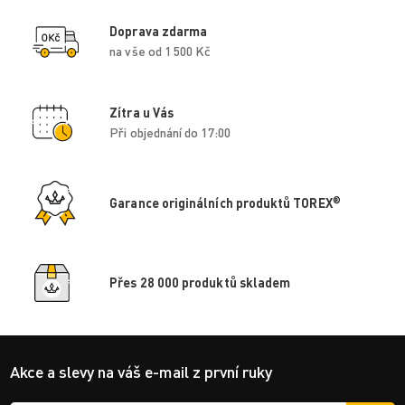
Doprava zdarma
na vše od 1 500 Kč
Zítra u Vás
Při objednání do 17:00
®
Garance originálních produktů TOREX
Přes 28 000 produktů skladem
Akce a slevy na váš e-mail z první ruky