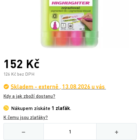
152 Kč
126 Kč bez DPH
Skladem - externě
,
13.08.2026 u vás
Kdy a jak zboží dostanu?
Nákupem získáte
1 zlaťák
.
K čemu jsou zlaťáky?
Množství
−
+