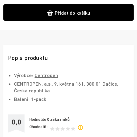
Přidat do košíku
Popis produktu
Výrobce:
Centropen
CENTROPEN, a.s., 9. května 161, 380 01 Dačice,
Česká republika
Balení: 1-pack
Hodnotilo
0
zákazníků
0,0
Ohodnotit: