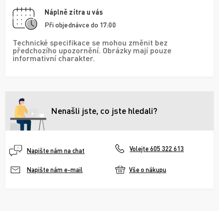
Náplně zítra u vás
Při objednávce do 17:00
Technické specifikace se mohou změnit bez
předchozího upozornění. Obrázky mají pouze
informativní charakter.
Nenašli jste, co jste hledali?
Volejte 605 322 613
Napište nám na chat
Vše o nákupu
Napište nám e-mail