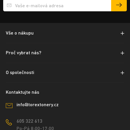
Přihlášení e-mailu k odběru
Vše o nákupu
Proč vybrat nás?
O společnosti
Kontaktujte nás
info@torextonery.cz
605 322 613
Po-Pá 8:00-17:00