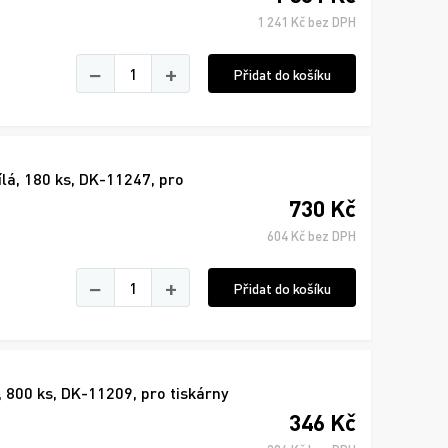
1 241 Kč bez DPH
−
+
Přidat do košíku
lá, 180 ks, DK-11247, pro
730 Kč
604 Kč bez DPH
−
+
Přidat do košíku
 800 ks, DK-11209, pro tiskárny
346 Kč