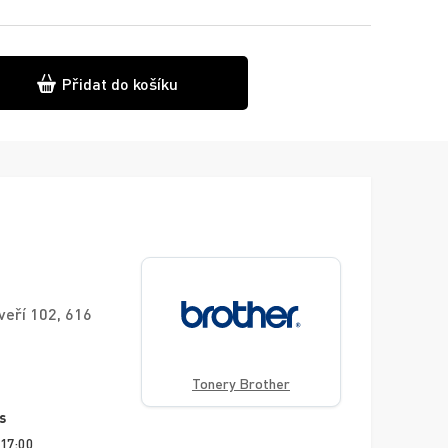
Přidat do košíku
veří 102, 616
Tonery Brother
s
 17:00