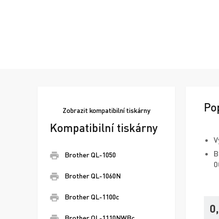
Po
Zobrazit
kompatibilní tiskárny
Kompatibilní tiskárny
V
B
Brother QL-1050
0
Brother QL-1060N
Brother QL-1100c
0
Brother QL-1110NWBc