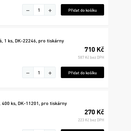
−
+
Přidat do košíku
, 1 ks, DK-22246, pro tiskárny
710 Kč
587 Kč bez DPH
−
+
Přidat do košíku
 400 ks, DK-11201, pro tiskárny
270 Kč
223 Kč bez DPH