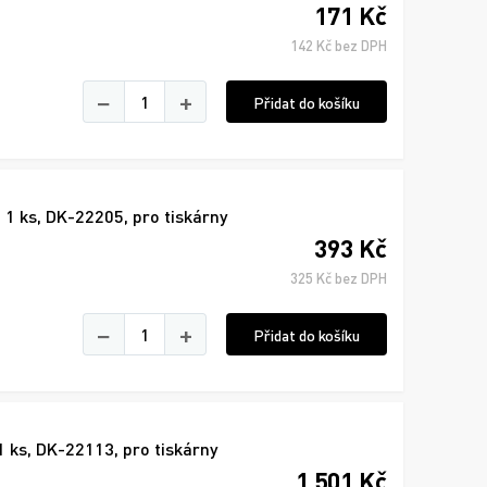
171 Kč
142 Kč bez DPH
−
+
Přidat do košíku
 1 ks, DK-22205, pro tiskárny
393 Kč
325 Kč bez DPH
−
+
Přidat do košíku
1 ks, DK-22113, pro tiskárny
1 501 Kč