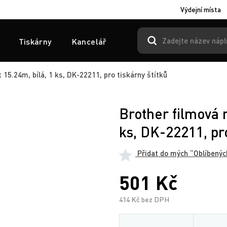
Výdejní místa
Tiskárny
Kancelář
15.24m, bílá, 1 ks, DK-22211, pro tiskárny štítků
Brother filmová 
ks, DK-22211, pro
Přidat do mých “Oblíbenýc
501 Kč
414 Kč bez DPH