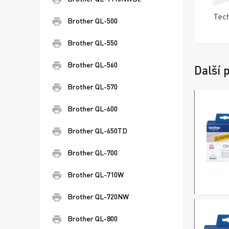
Tech
Brother QL-500
Brother QL-550
Brother QL-560
Další 
Brother QL-570
Brother QL-600
Brother QL-650TD
Brother QL-700
Brother QL-710W
Brother QL-720NW
Brother QL-800