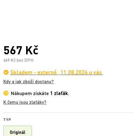
567 Kč
469 Kč bez DPH
Skladem - externě
,
11.08.2026 u vás
Kdy a jak zboží dostanu?
Nákupem získáte
1 zlaťák
.
K čemu jsou zlaťáky?
TYP
Originál