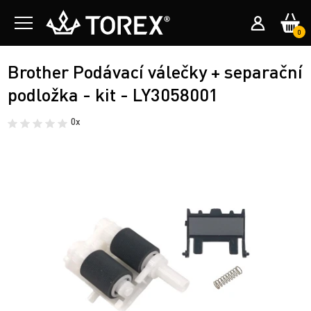
0
Brother Podávací válečky + separační
podložka - kit - LY3058001
0x