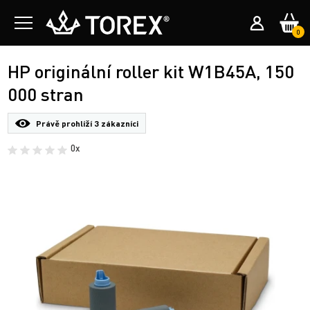
0
HP originální roller kit W1B45A, 150
000 stran
Právě prohlíží
3 zákazníci
0x