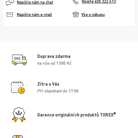
Volejte 605 322 613
Napište nám na chat
Vše o nákupu
Napište nám e-mail
Doprava zdarma
na vše od 1 500 Kč
Zítra u Vás
Při objednání do 17:00
®
Garance originálních produktů TOREX