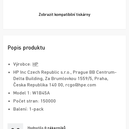
Zobrazit
kompatibilní tiskárny
Popis produktu
Výrobce:
HP
HP Inc Czech Republic s.r.o., Prague BB Centrum-
Delta Building, Za Brumlovkou 1559/5, Praha,
Česka Republika 140 00, rcgo@hpe.com
Model 1: W1B45A
Počet stran: 150000
Balení: 1-pack
Hodnotilo
0
zákazníků