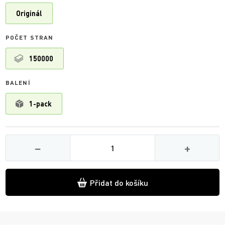
Originál
POČET STRAN
150000
BALENÍ
1-pack
Množství
−
+
Přidat do košíku