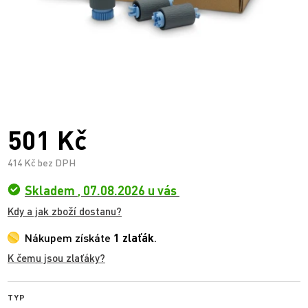
501 Kč
414 Kč bez DPH
Skladem
,
07.08.2026 u vás
Kdy a jak zboží dostanu?
Nákupem získáte
1 zlaťák
.
K čemu jsou zlaťáky?
TYP