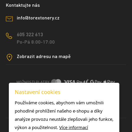
Kontaktujte nás
info@torextonery.cz
605 322 613
Po-Pá 8:00-17:00
Zobrazit adresu na mapě
MOŽNOSTI PLATBY
Nastavení cookies
DOPRAVNÍ METODY
Používáme cookies, abychom vám umožnili
pohodlné prohlížení našeho e-shopu a díky
analýze provozu neustále zlepšovali jeho funkce,
výkon a použitelnost.
Více informací