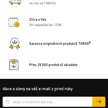
na vše od 1 500 Kč
Zítra u Vás
Při objednání do 17:00
®
Garance originálních produktů TOREX
Přes 28 000 produktů skladem
Akce a slevy na váš e-mail z první ruky
Přihlášení e-mailu k odběru