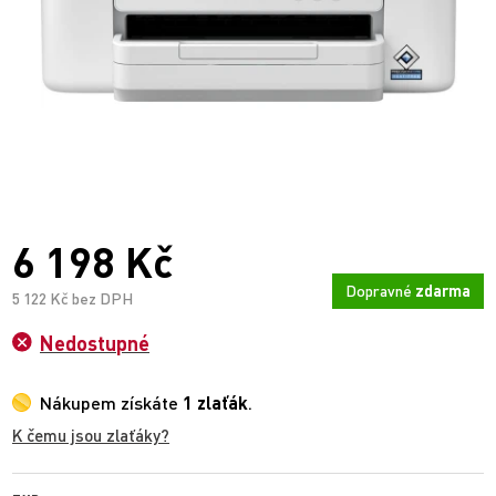
6 198 Kč
Dopravné
zdarma
5 122 Kč bez DPH
Nedostupné
Nákupem získáte
1 zlaťák
.
K čemu jsou zlaťáky?