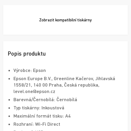
Zobrazit
kompatibilní tiskárny
Popis produktu
Výrobce: Epson
Epson Europe B.V., Greenline Kačerov, Jihlavská
1558/21, 140 00 Praha, Česká republika,
level.one@epson.cz
Barevná/Černobílá: Černobílá
Typ tiskárny: Inkoustová
Maximální formát tisku: A4
Rozhraní: Wi-Fi Direct