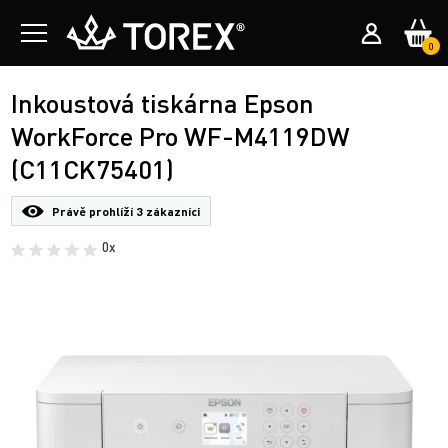
0
Inkoustová tiskárna Epson
WorkForce Pro WF-M4119DW
(C11CK75401)
Právě prohlíží
3 zákazníci
0x