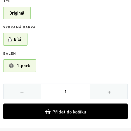
TYP
Originál
VYBRANÁ BARVA
bílá
BALENÍ
1-pack
Množství
−
+
Přidat do košíku