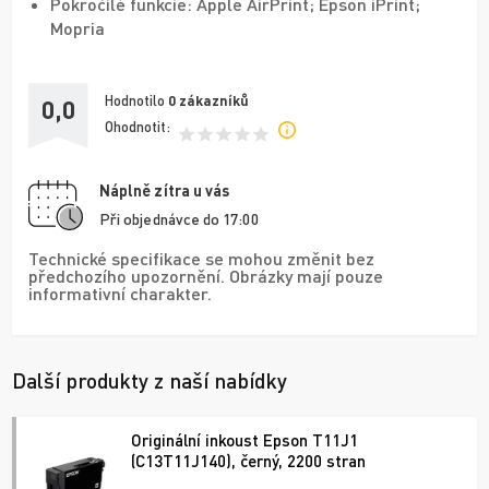
Pokročilé funkcie: Apple AirPrint; Epson iPrint;
Mopria
Hodnotilo
0
zákazníků
0,0
Ohodnotit:
Náplně zítra u vás
Při objednávce do 17:00
Technické specifikace se mohou změnit bez
předchozího upozornění. Obrázky mají pouze
informativní charakter.
Další produkty z naší nabídky
Originální inkoust Epson T11J1
(C13T11J140), černý, 2200 stran