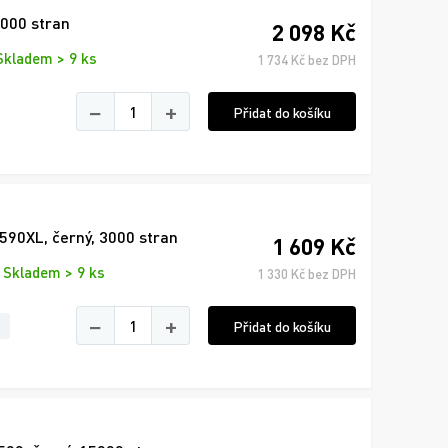
5000 stran
2 098 Kč
Skladem > 9 ks
1 734 Kč bez DPH
−
+
Přidat do košíku
590XL, černý, 3000 stran
1 609 Kč
Skladem > 9 ks
1 330 Kč bez DPH
−
+
Přidat do košíku