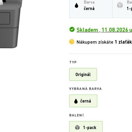
Barva
Ba
černá
1-
Skladem
,
11.08.2026 u
Nákupem získáte
1 zlaťák
TYP
Originál
VYBRANÁ BARVA
černá
BALENÍ
1-pack