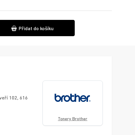
Přidat do košíku
veří 102, 616
Tonery Brother