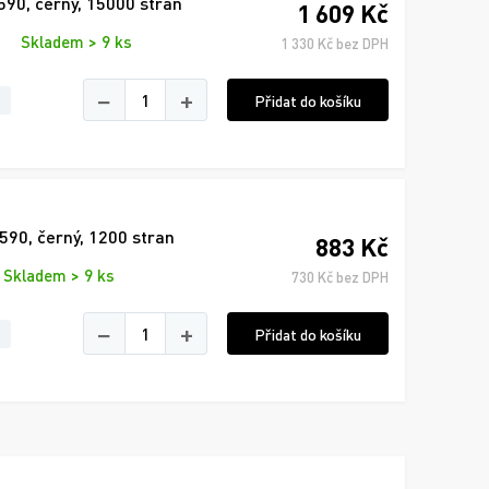
90, černý, 15000 stran
1 609 Kč
Skladem > 9 ks
1 330 Kč bez DPH
−
+
Přidat do košíku
90, černý, 1200 stran
883 Kč
Skladem > 9 ks
730 Kč bez DPH
−
+
Přidat do košíku