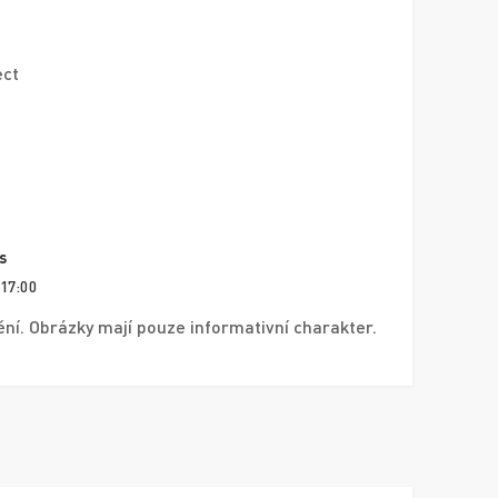
ect
s
 17:00
í. Obrázky mají pouze informativní charakter.