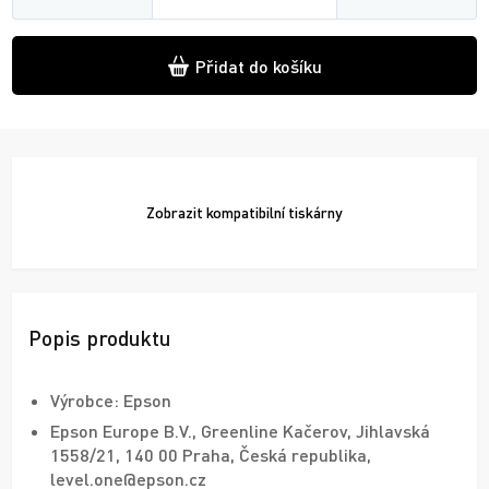
Přidat do košíku
Zobrazit
kompatibilní tiskárny
Popis produktu
Výrobce: Epson
Epson Europe B.V., Greenline Kačerov, Jihlavská
1558/21, 140 00 Praha, Česká republika,
level.one@epson.cz