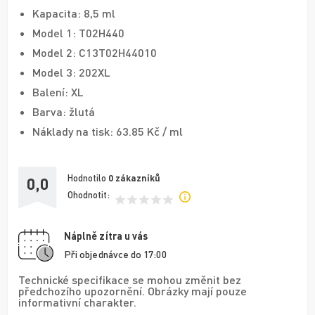
Kapacita: 8,5 ml
Model 1: T02H440
Model 2: C13T02H44010
Model 3: 202XL
Balení: XL
Barva: žlutá
Náklady na tisk: 63.85 Kč / ml
Hodnotilo
0
zákazníků
0,0
Ohodnotit:
Náplně zítra u vás
Při objednávce do 17:00
Technické specifikace se mohou změnit bez
předchozího upozornění. Obrázky mají pouze
informativní charakter.