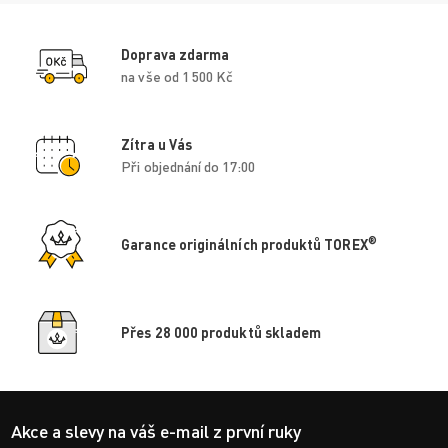
Doprava zdarma
na vše od 1 500 Kč
Zítra u Vás
Při objednání do 17:00
®
Garance originálních produktů TOREX
Přes 28 000 produktů skladem
Akce a slevy na váš e-mail z první ruky