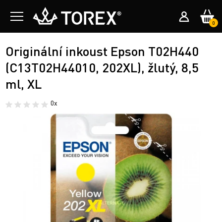
0
Originální inkoust Epson T02H440
(C13T02H44010, 202XL), žlutý, 8,5
ml, XL
0x