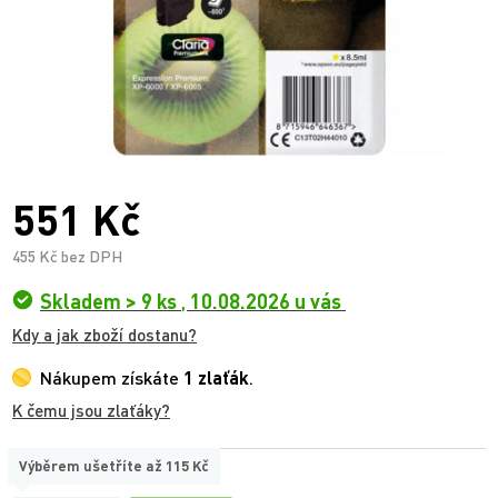
551 Kč
455 Kč bez DPH
Skladem > 9 ks
,
10.08.2026 u vás
Kdy a jak zboží dostanu?
Nákupem získáte
1 zlaťák
.
K čemu jsou zlaťáky?
Výběrem ušetříte až
115 Kč
TYP