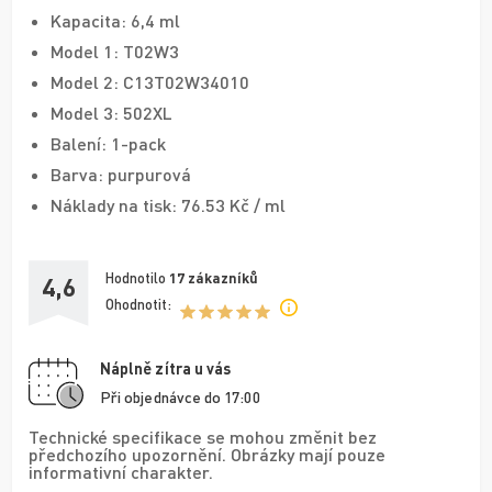
Kapacita: 6,4 ml
Model 1: T02W3
Model 2: C13T02W34010
Model 3: 502XL
Balení: 1-pack
Barva: purpurová
Náklady na tisk: 76.53 Kč / ml
Hodnotilo
17
zákazníků
4,6
Ohodnotit:
Náplně zítra u vás
Při objednávce do 17:00
Technické specifikace se mohou změnit bez
předchozího upozornění. Obrázky mají pouze
informativní charakter.