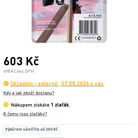
603 Kč
498 Kč bez DPH
Skladem - externě
,
07.08.2026 u vás
Kdy a jak zboží dostanu?
Nákupem získáte
1 zlaťák
.
K čemu jsou zlaťáky?
Výběrem ušetříte až
203 Kč
TYP