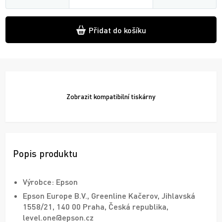
Přidat do košíku
Zobrazit
kompatibilní tiskárny
Popis produktu
Výrobce: Epson
Epson Europe B.V., Greenline Kačerov, Jihlavská
1558/21, 140 00 Praha, Česká republika,
level.one@epson.cz