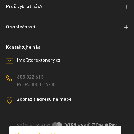
Proč vybrat nás?
O společnosti
Kontaktujte nás
info@torextonery.cz
605 322 613
Po-Pá 8:00-17:00
Zobrazit adresu na mapě
MOŽNOSTI PLATBY