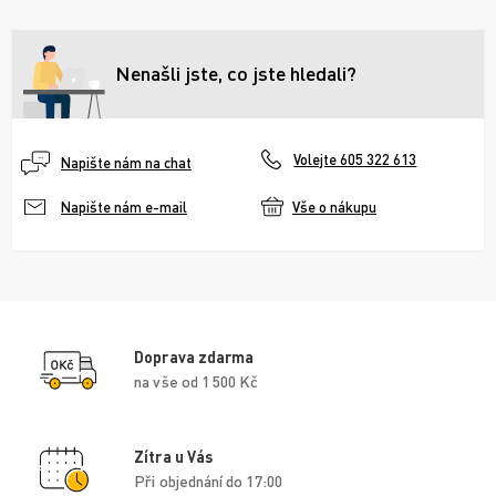
Nenašli jste, co jste hledali?
Volejte 605 322 613
Napište nám na chat
Vše o nákupu
Napište nám e-mail
Doprava zdarma
na vše od 1 500 Kč
Zítra u Vás
Při objednání do 17:00