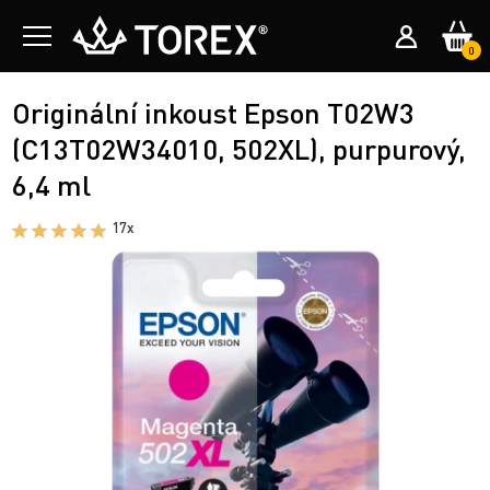
0
Originální inkoust Epson T02W3
(C13T02W34010, 502XL), purpurový,
6,4 ml
17x