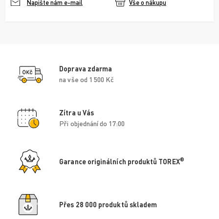
Vše o nákupu
Napište nám e-mail
Doprava zdarma
na vše od 1 500 Kč
Zítra u Vás
Při objednání do 17:00
®
Garance originálních produktů TOREX
Přes 28 000 produktů skladem