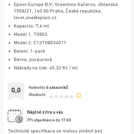
Epson Europe B.V., Greenline Kačerov, Jihlavská
1558/21, 140 00 Praha, Česká republika,
level.one@epson.cz
Kapacita: 7,4 ml
Model 1: T0803
Model 2: C13T08034011
Balení: 1-pack
Barva: purpurová
Náklady na tisk: 45.32 Kč / ml
Hodnotilo
0
zákazníků
0,0
Ohodnotit:
Náplně zítra u vás
Při objednávce do 17:00
Technické specifikace se mohou změnit bez