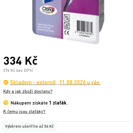
334 Kč
276 Kč bez DPH
Skladem - externě
,
11.08.2026 u vás
Kdy a jak zboží dostanu?
Nákupem získáte
1 zlaťák
.
K čemu jsou zlaťáky?
Výběrem ušetříte až
56 Kč
TYP