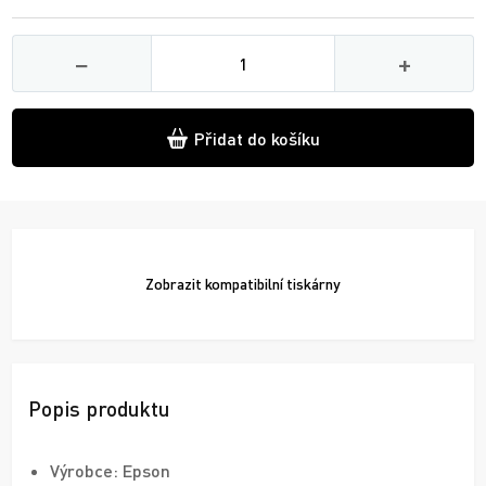
Množství
−
+
Přidat do košíku
Zobrazit
kompatibilní tiskárny
Popis produktu
Výrobce: Epson