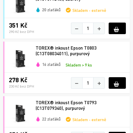
20 zlaťáků
Skladem - externě
351 Kč
−
+
290 Kč bez DPH
TOREX® inkoust Epson T0803
(C13T08034011), purpurový
16 zlaťáků
Skladem > 9 ks
278 Kč
−
+
230 Kč bez DPH
TOREX® inkoust Epson T0793
(C13T079340), purpurový
22 zlaťáků
Skladem - externě