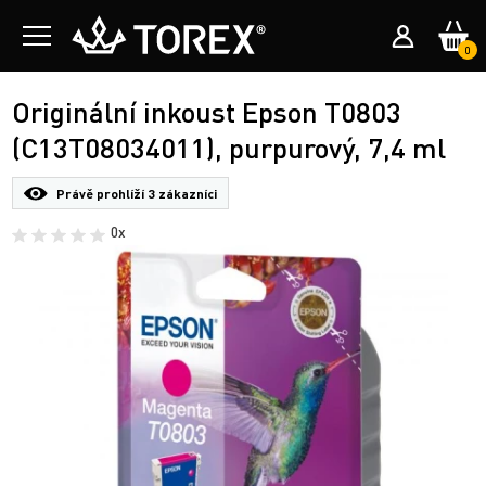
0
Originální inkoust Epson T0803
(C13T08034011), purpurový, 7,4 ml
Právě prohlíží
3 zákazníci
0x