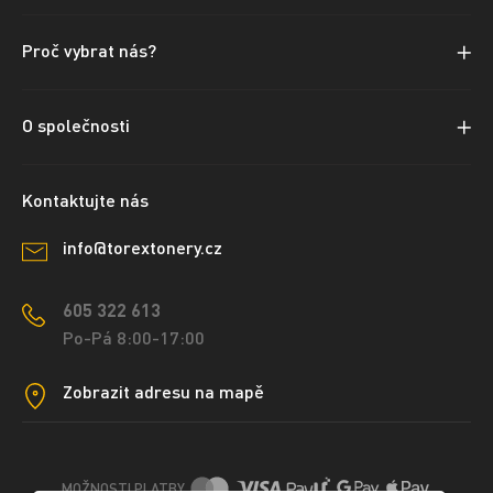
Proč vybrat nás?
O společnosti
Kontaktujte nás
info@torextonery.cz
605 322 613
Po-Pá 8:00-17:00
Zobrazit adresu na mapě
MOŽNOSTI PLATBY