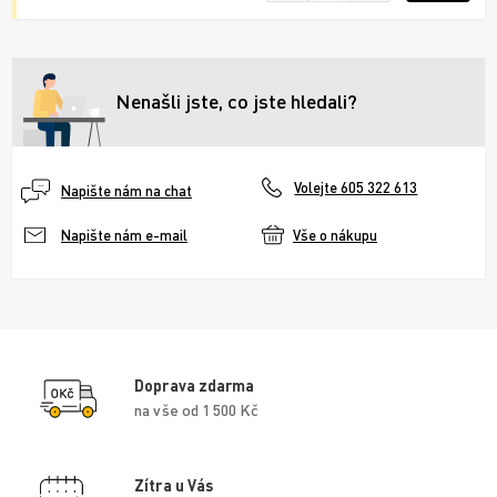
Nenašli jste, co jste hledali?
Volejte 605 322 613
Napište nám na chat
Vše o nákupu
Napište nám e-mail
Doprava zdarma
na vše od 1 500 Kč
Zítra u Vás