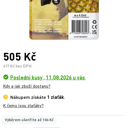
505 Kč
417 Kč bez DPH
Poslední kusy
,
11.08.2026 u vás
Kdy a jak zboží dostanu?
Nákupem získáte
1 zlaťák
.
K čemu jsou zlaťáky?
Výběrem ušetříte až
106 Kč
TYP