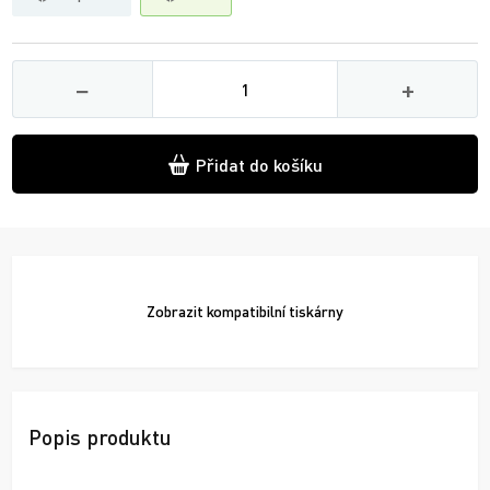
Množství
−
+
Přidat do košíku
Zobrazit
kompatibilní tiskárny
Popis produktu