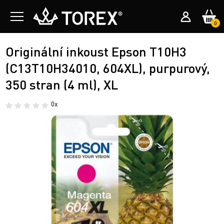
0
Originální inkoust Epson T10H3
(C13T10H34010, 604XL), purpurový,
350 stran (4 ml), XL
0x