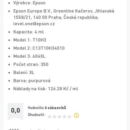
Výrobce: Epson
Epson Europe B.V., Greenline Kačerov, Jihlavská
1558/21, 140 00 Praha, Česká republika,
level.one@epson.cz
Kapacita: 4 ml
Model 1: T10H3
Model 2: C13T10H34010
Model 3: 604XL
Počet stran: 350
Balení: XL
Barva: purpurová
Náklady na tisk: 126.28 Kč / ml
Hodnotilo
0
zákazníků
0,0
Ohodnotit: