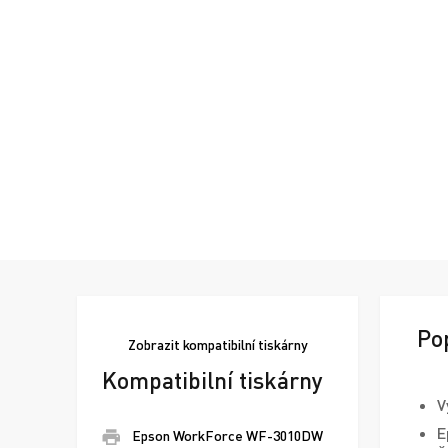
Po
Zobrazit
kompatibilní tiskárny
Kompatibilní tiskárny
V
E
Epson WorkForce WF-3010DW