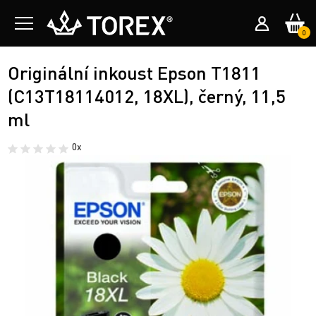
0
Originální inkoust Epson T1811
(C13T18114012, 18XL), černý, 11,5
ml
0x