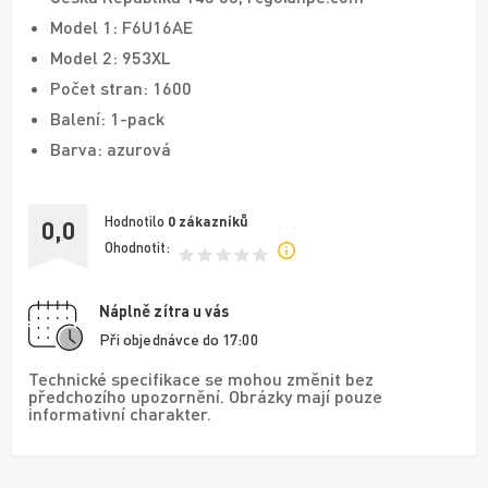
Model 1: F6U16AE
Model 2: 953XL
Počet stran: 1600
Balení: 1-pack
Barva: azurová
Hodnotilo
0
zákazníků
0,0
Ohodnotit:
Náplně zítra u vás
Při objednávce do 17:00
Technické specifikace se mohou změnit bez
předchozího upozornění. Obrázky mají pouze
informativní charakter.