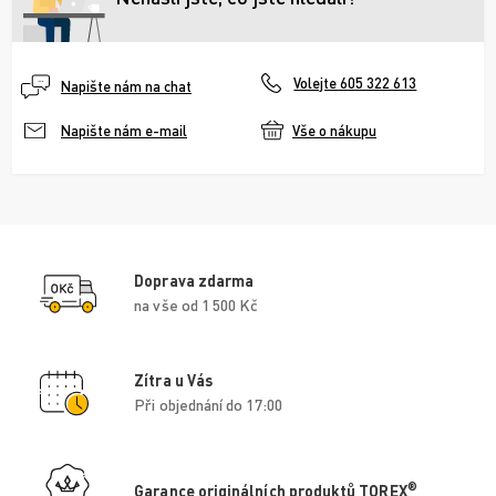
Volejte 605 322 613
Napište nám na chat
Vše o nákupu
Napište nám e-mail
Doprava zdarma
na vše od 1 500 Kč
Zítra u Vás
Při objednání do 17:00
®
Garance originálních produktů TOREX