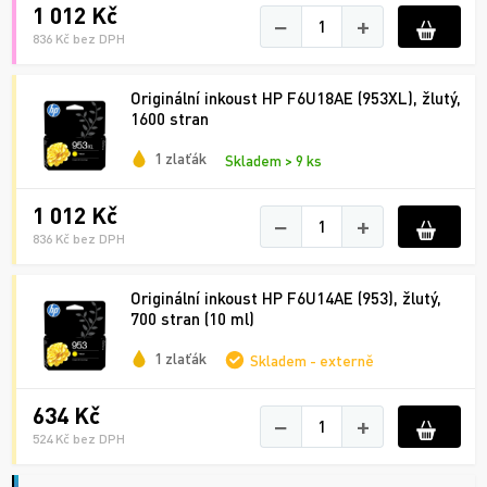
1 012 Kč
−
+
836 Kč bez DPH
Originální inkoust HP F6U18AE (953XL), žlutý,
1600 stran
1 zlaťák
Skladem > 9 ks
1 012 Kč
−
+
836 Kč bez DPH
Originální inkoust HP F6U14AE (953), žlutý,
700 stran (10 ml)
1 zlaťák
Skladem - externě
634 Kč
−
+
524 Kč bez DPH