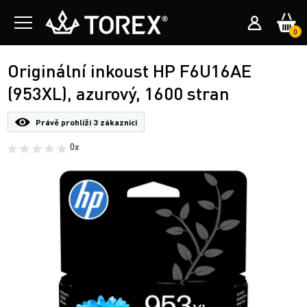
0
Originální inkoust HP F6U16AE
(953XL), azurový, 1600 stran
Právě prohlíží
3 zákazníci
0x