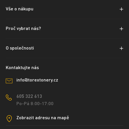
Vše o nákupu
Proč vybrat nás?
O společnosti
Kontaktujte nás
info@torextonery.cz
605 322 613
Po-Pá 8:00-17:00
Zobrazit adresu na mapě