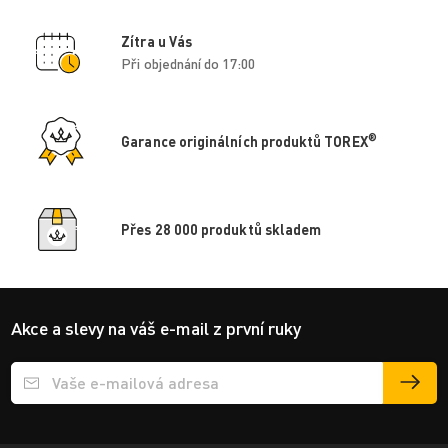
Zítra u Vás
Při objednání do 17:00
®
Garance originálních produktů TOREX
Přes 28 000 produktů skladem
Akce a slevy na váš e-mail z první ruky
Přihlášení e-mailu k odběru