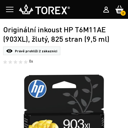
0
Originální inkoust HP T6M11AE
(903XL), žlutý, 825 stran (9,5 ml)
Právě prohlíží
2 zákazníci
0x