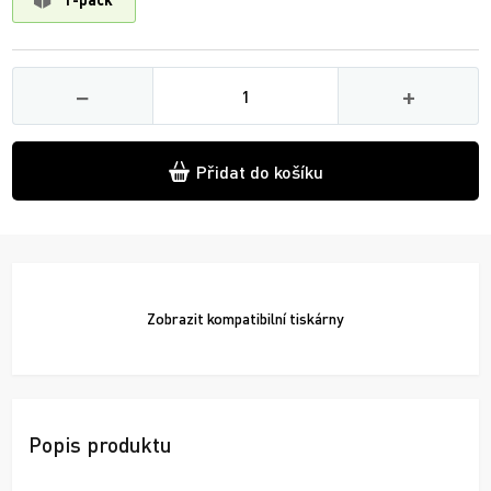
Množství
−
+
Přidat do košíku
Zobrazit
kompatibilní tiskárny
Popis produktu