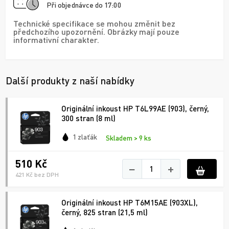
Při objednávce do 17:00
Technické specifikace se mohou změnit bez
předchozího upozornění. Obrázky mají pouze
informativní charakter.
Další produkty z naší nabídky
Originální inkoust HP T6L99AE (903), černý,
300 stran (8 ml)
1 zlaťák
Skladem > 9 ks
510 Kč
−
+
421 Kč bez DPH
Originální inkoust HP T6M15AE (903XL),
černý, 825 stran (21,5 ml)