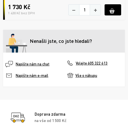
1 730 Kč
−
+
1 430 Kč bez DPH
Nenašli jste, co jste hledali?
Volejte 605 322 613
Napište nám na chat
Vše o nákupu
Napište nám e-mail
Doprava zdarma
na vše od 1 500 Kč