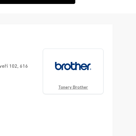
veří 102, 616
Tonery Brother