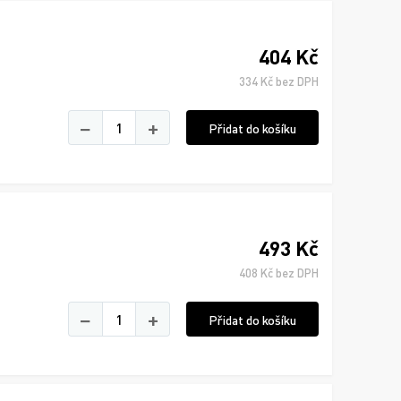
404 Kč
334 Kč bez DPH
−
+
Přidat do košíku
493 Kč
408 Kč bez DPH
−
+
Přidat do košíku