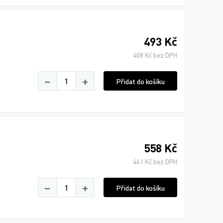
493 Kč
408 Kč bez DPH
−
+
Přidat do košíku
558 Kč
461 Kč bez DPH
−
+
Přidat do košíku