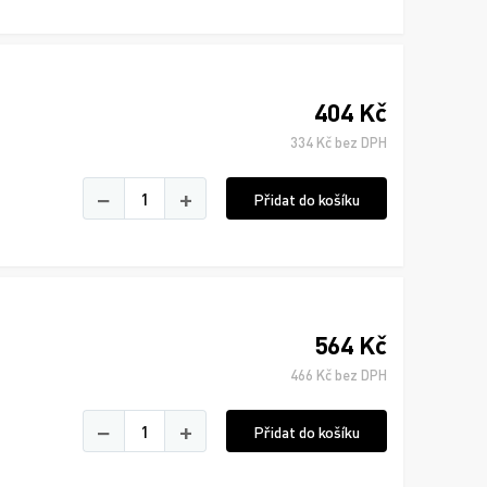
404 Kč
334 Kč bez DPH
−
+
Přidat do košíku
564 Kč
466 Kč bez DPH
−
+
Přidat do košíku