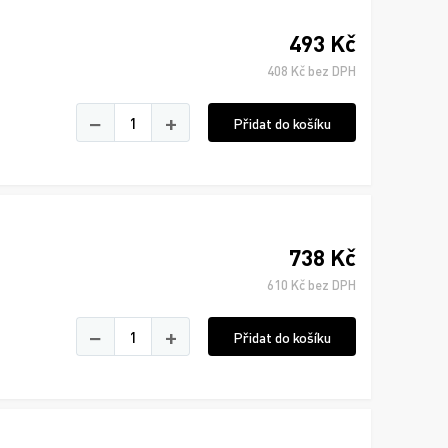
493 Kč
408 Kč bez DPH
−
+
Přidat do košíku
738 Kč
610 Kč bez DPH
−
+
Přidat do košíku