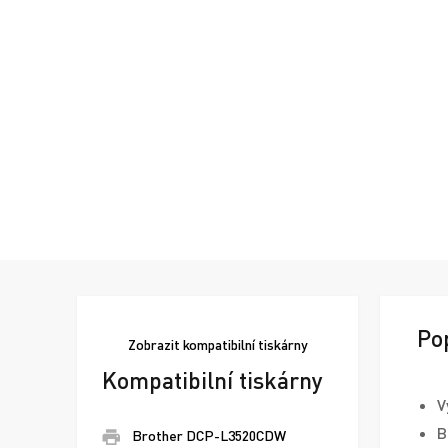
Po
Zobrazit
kompatibilní tiskárny
Kompatibilní tiskárny
V
B
Brother DCP-L3520CDW