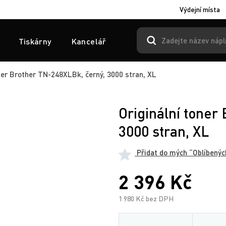
Výdejní místa
Tiskárny
Kancelář
ner Brother TN-248XLBk, černý, 3000 stran, XL
Originální toner
3000 stran, XL
Přidat do mých “Oblíbenýc
2 396 Kč
1 980 Kč bez DPH