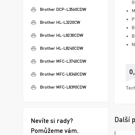
0
Brother DCP-L3560CDW
M
P
Brother HL-L3220CW
B
Brother HL-L8230CDW
B
N
Brother HL-L8240CDW
Brother MFC-L3740CDW
0
Brother MFC-L8340CDW
Brother MFC-L8390CDW
Tech
Další 
Nevíte si rady?
Pomůžeme vám.