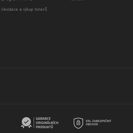
 likvidace a výkup tonerů