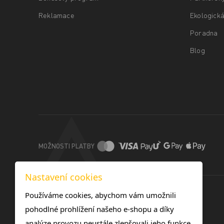
Reklamace
Ekologická
Poradna
Blog
MOŽNOSTI PLATBY
Nastavení cookies
Používáme cookies, abychom vám umožnili
pohodlné prohlížení našeho e-shopu a díky
analýze provozu neustále zlepšovali jeho funkce,