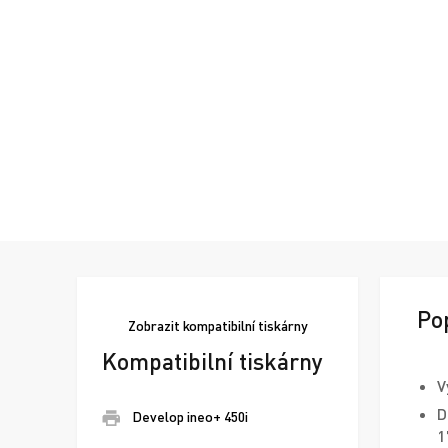
Po
Zobrazit
kompatibilní tiskárny
Kompatibilní tiskárny
V
D
Develop ineo+ 450i
1