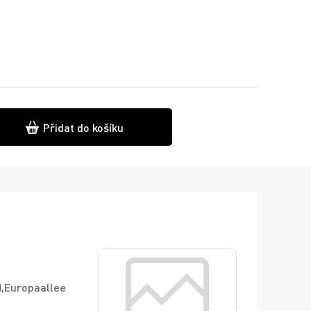
Přidat do košíku
H,Europaallee