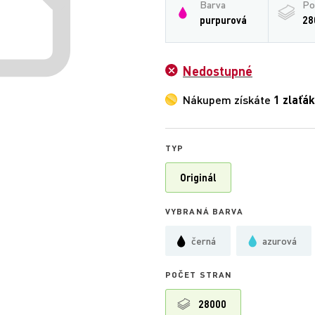
Barva
Po
purpurová
28
Nedostupné
Nákupem získáte
1 zlaťák
TYP
Originál
VYBRANÁ BARVA
černá
azurová
POČET STRAN
28000