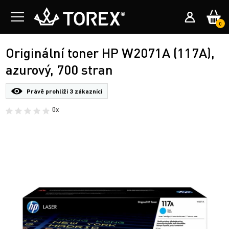
0
Originální toner HP W2071A (117A),
azurový, 700 stran
Právě prohlíží
3 zákazníci
0x