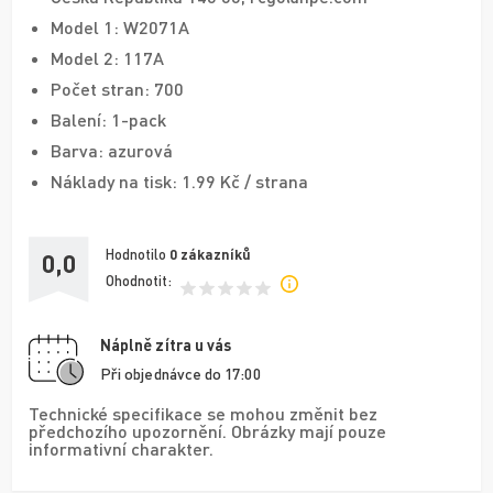
Model 1: W2071A
Model 2: 117A
Počet stran: 700
Balení: 1-pack
Barva: azurová
Náklady na tisk: 1.99 Kč / strana
Hodnotilo
0
zákazníků
0,0
Ohodnotit:
Náplně zítra u vás
Při objednávce do 17:00
Technické specifikace se mohou změnit bez
předchozího upozornění. Obrázky mají pouze
informativní charakter.