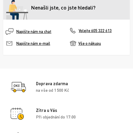
Nenašli jste, co jste hledali?
Volejte 605 322 613
Napište nám na chat
Vše o nákupu
Napište nám e-mail
Doprava zdarma
na vše od 1 500 Kč
Zítra u Vás
Při objednání do 17:00