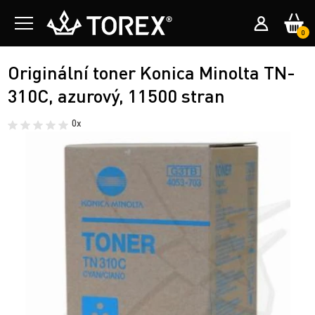
0
Originální toner Konica Minolta TN-
310C, azurový, 11500 stran
0x