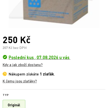
250 Kč
207 Kč bez DPH
Poslední kus
,
07.08.2026 u vás
Kdy a jak zboží dostanu?
Nákupem získáte
1 zlaťák
.
K čemu jsou zlaťáky?
TYP
Originál