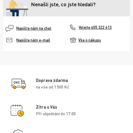
Nenašli jste, co jste hledali?
Volejte 605 322 613
Napište nám na chat
Vše o nákupu
Napište nám e-mail
Doprava zdarma
na vše od 1 500 Kč
Zítra u Vás
Při objednání do 17:00