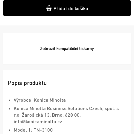
Přidat do košíku
Zobrazit
kompatibilní tiskárny
Popis produktu
Výrobce: Konica Minolta
Konica Minolta Business Solutions Czech, spol. s
r.o, Žarošická 13, Brno, 628 00,
info@konicaminolta.cz
Model 1: TN-310C