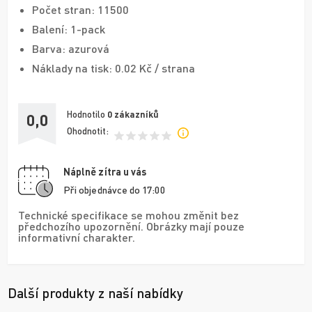
Počet stran: 11500
Balení: 1-pack
Barva: azurová
Náklady na tisk: 0.02 Kč / strana
Hodnotilo
0
zákazníků
0,0
Ohodnotit:
Náplně zítra u vás
Při objednávce do 17:00
Technické specifikace se mohou změnit bez
předchozího upozornění. Obrázky mají pouze
informativní charakter.
Další produkty z naší nabídky