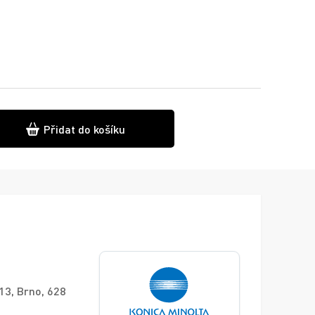
Přidat do košíku
 13, Brno, 628