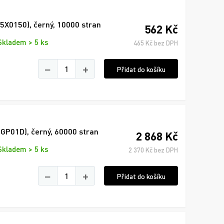
A5X0150), černý, 10000 stran
562 Kč
Skladem > 5 ks
465 Kč bez DPH
−
+
Přidat do košíku
3GP01D), černý, 60000 stran
2 868 Kč
Skladem > 5 ks
2 370 Kč bez DPH
−
+
Přidat do košíku