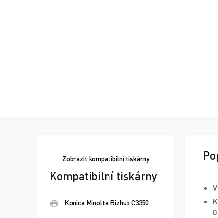
Po
Zobrazit
kompatibilní tiskárny
Kompatibilní tiskárny
V
K
Konica Minolta Bizhub C3350
0