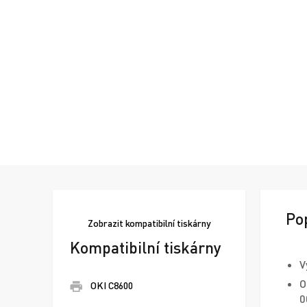
Po
Zobrazit
kompatibilní tiskárny
Kompatibilní tiskárny
V
O
OKI C8600
0