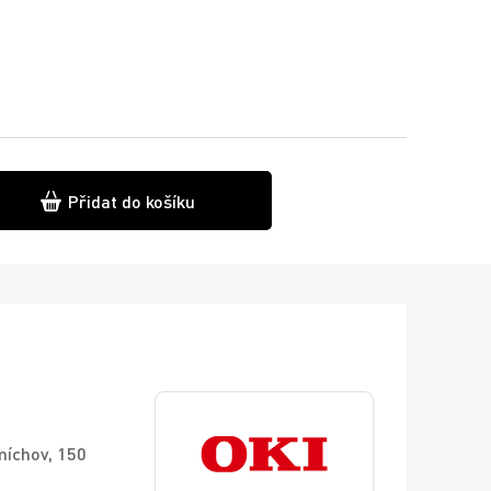
Přidat do košíku
míchov, 150