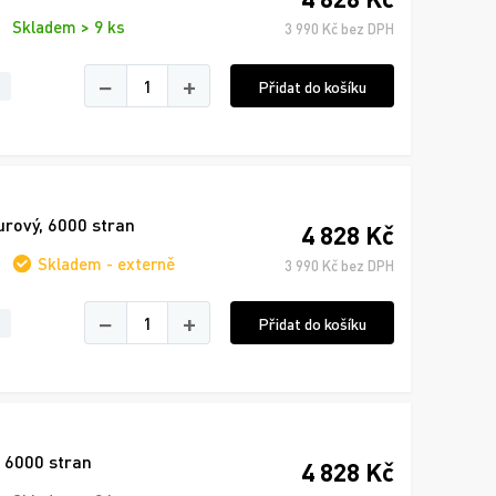
Skladem > 9 ks
3 990 Kč bez DPH
−
+
Přidat do košíku
rový, 6000 stran
4 828 Kč
Skladem - externě
3 990 Kč bez DPH
−
+
Přidat do košíku
 6000 stran
4 828 Kč