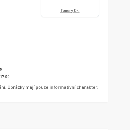
Tonery Oki
s
 17:00
í. Obrázky mají pouze informativní charakter.