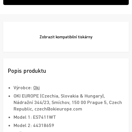
Zobrazit
kompatibilní tiskárny
Popis produktu
Výrobce:
Oki
OKI EUROPE (Czechia, Slovakia & Hungary),
Nádražní 344/23, Smíchov, 150 00 Prague 5, Czech
Republic, czech@okieurope.com
Model 1: ES7411WT
Model 2: 44318659