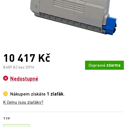
10 417 Kč
Dopravné
zdarma
8 609 Kč bez DPH
Nedostupné
Nákupem získáte
1 zlaťák
.
K čemu jsou zlaťáky?
TYP