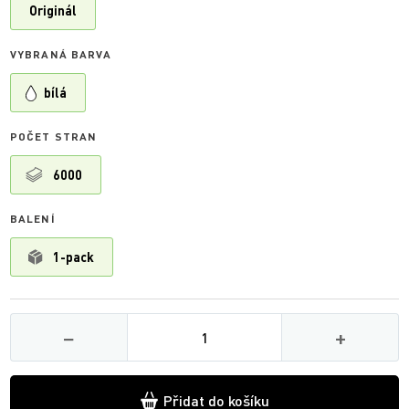
Originál
VYBRANÁ BARVA
bílá
POČET STRAN
6000
BALENÍ
1-pack
Množství
−
+
Přidat do košíku