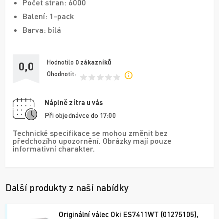
Počet stran: 6000
Balení: 1-pack
Barva: bílá
Hodnotilo
0
zákazníků
0,0
Ohodnotit:
Náplně zítra u vás
Při objednávce do 17:00
Technické specifikace se mohou změnit bez
předchozího upozornění. Obrázky mají pouze
informativní charakter.
Další produkty z naší nabídky
Originální válec Oki ES7411WT (01275105),