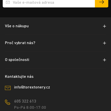
Přihlášení e-mailu k odběru
Vše o nákupu
Proč vybrat nás?
O společnosti
Kontaktujte nás
info@torextonery.cz
605 322 613
Po-Pá 8:00-17:00