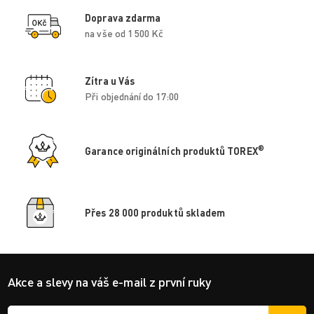
Doprava zdarma
na vše od 1 500 Kč
Zítra u Vás
Při objednání do 17:00
®
Garance originálních produktů TOREX
Přes 28 000 produktů skladem
Akce a slevy na váš e-mail z první ruky