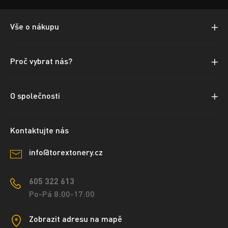
Vše o nákupu
Proč vybrat nás?
O společnosti
Kontaktujte nás
info@torextonery.cz
605 322 613
Po-Pá 8:00-17:00
Zobrazit adresu na mapě