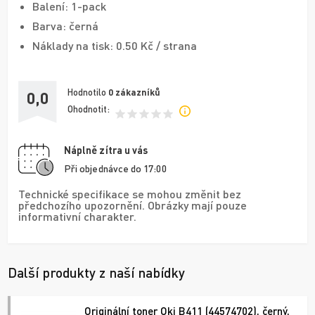
Balení: 1-pack
Barva: černá
Náklady na tisk: 0.50 Kč / strana
Hodnotilo
0
zákazníků
0,0
Ohodnotit:
Náplně zítra u vás
Při objednávce do 17:00
Technické specifikace se mohou změnit bez
předchozího upozornění. Obrázky mají pouze
informativní charakter.
Další produkty z naší nabídky
Originální toner Oki B411 (44574702), černý,