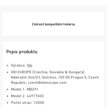
Zobrazit
kompatibilní tiskárny
Popis produktu
Výrobce:
Oki
OKI EUROPE (Czechia, Slovakia & Hungary),
Nádražní 344/23, Smíchov, 150 00 Prague 5, Czech
Republic, czech@okieurope.com
Model 1: MB491
Model 2: 44917602
Počet stran: 12000