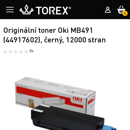
0
Originální toner Oki MB491
(44917602), černý, 12000 stran
0x