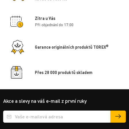
Zítra u Vás
Při objednání do 17:00
®
Garance originálních produktů TOREX
Přes 28 000 produktů skladem
Akce a slevy na váš e-mail z první ruky
Přihlášení e-mailu k odběru