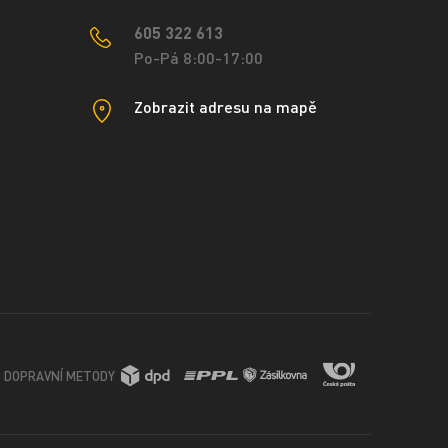
605 322 613
Po-Pá 8:00-17:00
Zobrazit adresu na mapě
DOPRAVNÍ METODY