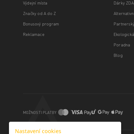
Výdejní místa
Dárky ZD
Značky od A do Z
Alternativ
Bonusový program
Partnersk
Reklamace
Ekologická
Poradna
Blog
MOŽNOSTI PLATBY
Nastavení cookies