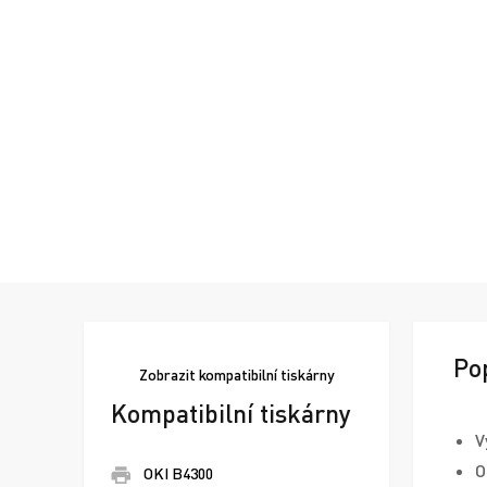
Po
Zobrazit
kompatibilní tiskárny
Kompatibilní tiskárny
V
O
OKI B4300