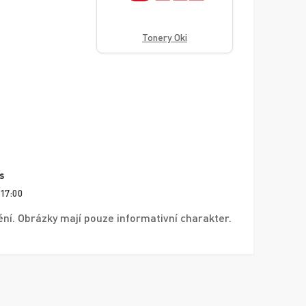
Tonery Oki
s
 17:00
í. Obrázky mají pouze informativní charakter.