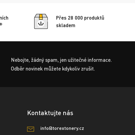
ních
Přes 28 000 produktů
®
skladem
Nebojte, žádný spam, jen užitečné informace.
Odběr novinek můžete kdykoliv zrušit.
Kontaktujte nás
info@torextonery.cz