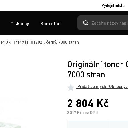
Výdejní místa
Tiskárny
Kancelář
ner Oki TYP 9 (1101202), černý, 7000 stran
Originální toner 
7000 stran
Přidat do mých “Oblíbenýc
2 804 Kč
2 317 Kč bez DPH